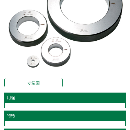
寸法図
用途
特徴