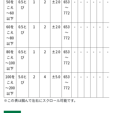
50を
0.5と
1
2
±2.0
653
-
-
-
-
-
-
こえ
び
～
～60
772
以下
60を
0.5と
1
2
±2.0
653
-
-
-
-
-
-
こえ
び
～
～80
772
以下
80を
0.5と
1
2
±2.0
653
-
-
-
-
-
-
こえ
び
～
～100
772
以下
100を
5.0と
2
4
±5.0
653
-
-
-
-
-
-
こえ
び
～
～200
772
以下
※この表は掴んで左右にスクロール可能です。