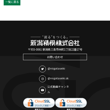
一覧に戻る
〒955-0061 新潟県三条市林町1丁目22番17号
お問い合わせ
@niigataseiki
@niigataseiki.sk
公式動画チャンネ
ル