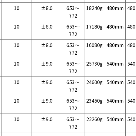
10
±8.0
653～
18240g
480mm
48
772
10
±8.0
653～
17180g
480mm
48
772
10
±8.0
653～
16080g
480mm
48
772
10
±9.0
653～
25730g
540mm
54
772
10
±9.0
653～
24600g
540mm
54
772
10
±9.0
653～
23450g
540mm
54
772
10
±9.0
653～
22260g
540mm
54
772