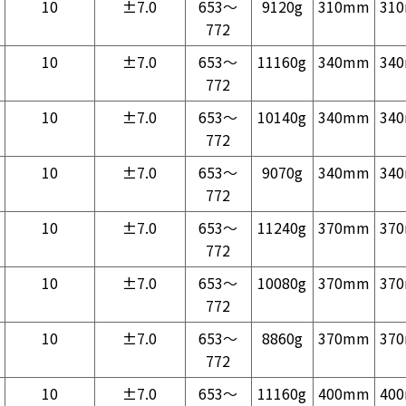
10
±7.0
653～
9120g
310mm
31
772
10
±7.0
653～
11160g
340mm
34
772
10
±7.0
653～
10140g
340mm
34
772
10
±7.0
653～
9070g
340mm
34
772
10
±7.0
653～
11240g
370mm
37
772
10
±7.0
653～
10080g
370mm
37
772
10
±7.0
653～
8860g
370mm
37
772
10
±7.0
653～
11160g
400mm
40