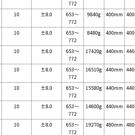
772
10
±8.0
653～
9840g
400mm
40
772
10
±8.0
653～
8480g
400mm
40
772
10
±8.0
653～
17420g
440mm
44
772
10
±8.0
653～
16510g
440mm
44
772
10
±8.0
653～
15580g
440mm
44
772
10
±8.0
653～
14600g
440mm
44
772
10
±8.0
653～
19270g
480mm
48
772