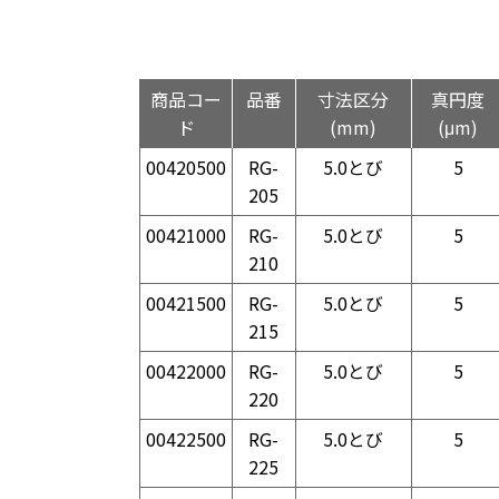
商品コー
品番
寸法区分
真円度
ド
(mm)
(μm)
00420500
RG-
5.0とび
5
205
00421000
RG-
5.0とび
5
210
00421500
RG-
5.0とび
5
215
00422000
RG-
5.0とび
5
220
00422500
RG-
5.0とび
5
225