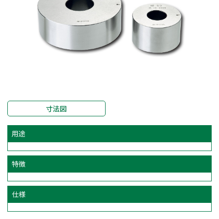
寸法図
用途
特徴
仕様