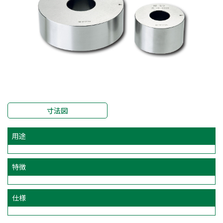
寸法図
用途
特徴
仕様