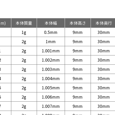
mm)
本体質量
本体幅
本体高さ
本体奥行
1g
0.5mm
9mm
30mm
2g
1mm
9mm
30mm
1
2g
1.001mm
9mm
30mm
2
2g
1.002mm
9mm
30mm
3
2g
1.003mm
9mm
30mm
4
2g
1.004mm
9mm
30mm
5
2g
1.005mm
9mm
30mm
6
2g
1.006mm
9mm
30mm
7
2g
1.007mm
9mm
30mm