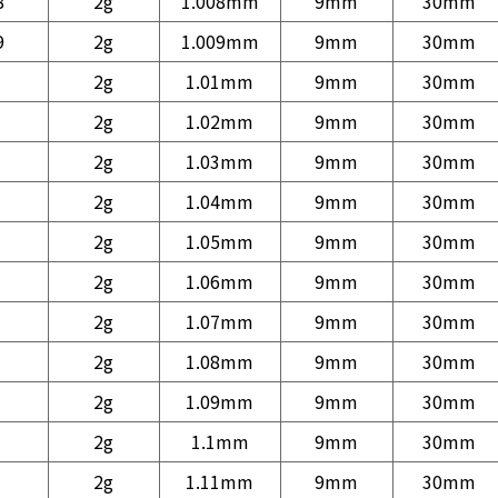
8
2g
1.008mm
9mm
30mm
9
2g
1.009mm
9mm
30mm
2g
1.01mm
9mm
30mm
2g
1.02mm
9mm
30mm
2g
1.03mm
9mm
30mm
2g
1.04mm
9mm
30mm
2g
1.05mm
9mm
30mm
2g
1.06mm
9mm
30mm
2g
1.07mm
9mm
30mm
2g
1.08mm
9mm
30mm
2g
1.09mm
9mm
30mm
2g
1.1mm
9mm
30mm
2g
1.11mm
9mm
30mm