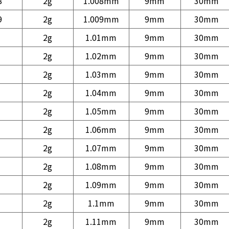
8
2g
1.008mm
9mm
30mm
9
2g
1.009mm
9mm
30mm
2g
1.01mm
9mm
30mm
2g
1.02mm
9mm
30mm
2g
1.03mm
9mm
30mm
2g
1.04mm
9mm
30mm
2g
1.05mm
9mm
30mm
2g
1.06mm
9mm
30mm
2g
1.07mm
9mm
30mm
2g
1.08mm
9mm
30mm
2g
1.09mm
9mm
30mm
2g
1.1mm
9mm
30mm
2g
1.11mm
9mm
30mm