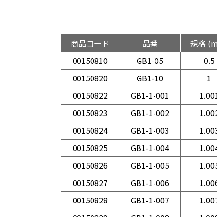
商品コード
品番
規格 (
00150810
GB1-05
0.5
00150820
GB1-10
1
00150822
GB1-1-001
1.00
00150823
GB1-1-002
1.00
00150824
GB1-1-003
1.00
00150825
GB1-1-004
1.00
00150826
GB1-1-005
1.00
00150827
GB1-1-006
1.00
00150828
GB1-1-007
1.00