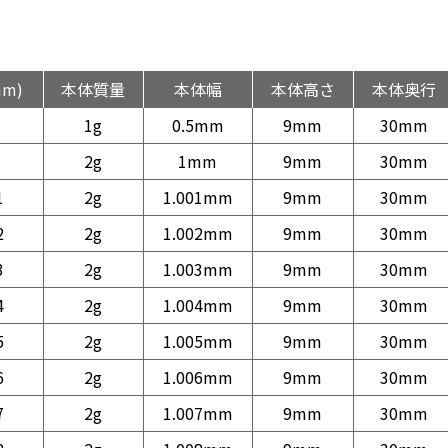
mm)
本体質量
本体幅
本体高さ
本体奥行
1g
0.5mm
9mm
30mm
2g
1mm
9mm
30mm
1
2g
1.001mm
9mm
30mm
2
2g
1.002mm
9mm
30mm
3
2g
1.003mm
9mm
30mm
4
2g
1.004mm
9mm
30mm
5
2g
1.005mm
9mm
30mm
6
2g
1.006mm
9mm
30mm
7
2g
1.007mm
9mm
30mm