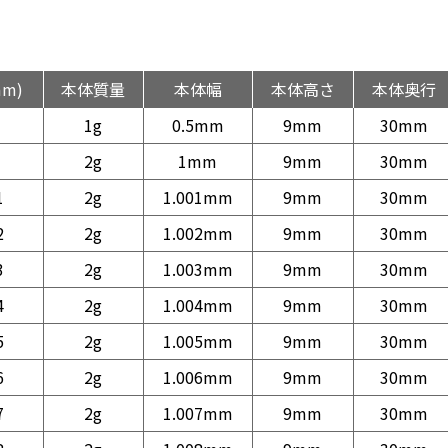
mm)
本体質量
本体幅
本体高さ
本体奥行
1g
0.5mm
9mm
30mm
2g
1mm
9mm
30mm
1
2g
1.001mm
9mm
30mm
2
2g
1.002mm
9mm
30mm
3
2g
1.003mm
9mm
30mm
4
2g
1.004mm
9mm
30mm
5
2g
1.005mm
9mm
30mm
6
2g
1.006mm
9mm
30mm
7
2g
1.007mm
9mm
30mm