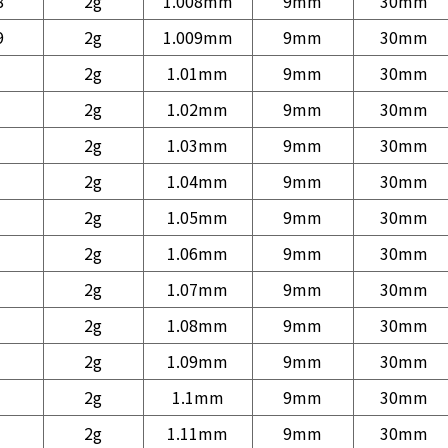
8
2g
1.008mm
9mm
30mm
9
2g
1.009mm
9mm
30mm
2g
1.01mm
9mm
30mm
2g
1.02mm
9mm
30mm
2g
1.03mm
9mm
30mm
2g
1.04mm
9mm
30mm
2g
1.05mm
9mm
30mm
2g
1.06mm
9mm
30mm
2g
1.07mm
9mm
30mm
2g
1.08mm
9mm
30mm
2g
1.09mm
9mm
30mm
2g
1.1mm
9mm
30mm
2g
1.11mm
9mm
30mm