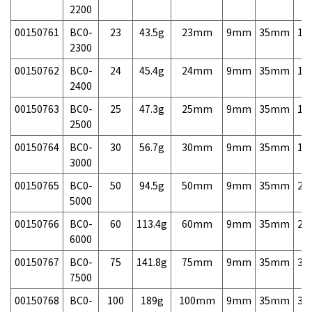
2200
00150761
BC0-
23
43.5g
23mm
9mm
35mm
15
2300
00150762
BC0-
24
45.4g
24mm
9mm
35mm
15
2400
00150763
BC0-
25
47.3g
25mm
9mm
35mm
15
2500
00150764
BC0-
30
56.7g
30mm
9mm
35mm
16
3000
00150765
BC0-
50
94.5g
50mm
9mm
35mm
22
5000
00150766
BC0-
60
113.4g
60mm
9mm
35mm
25
6000
00150767
BC0-
75
141.8g
75mm
9mm
35mm
31
7500
00150768
BC0-
100
189g
100mm
9mm
35mm
39