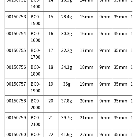
1400
00150753
BC0-
15
28.4g
15mm
9mm
35mm
11
1500
00150754
BC0-
16
30.3g
16mm
9mm
35mm
14
1600
00150755
BC0-
17
32.2g
17mm
9mm
35mm
14
1700
00150756
BC0-
18
34.1g
18mm
9mm
35mm
14
1800
00150757
BC0-
19
36g
19mm
9mm
35mm
14
1900
00150758
BC0-
20
37.8g
20mm
9mm
35mm
14
2000
00150759
BC0-
21
39.7g
21mm
9mm
35mm
15
2100
00150760
BC0-
22
41.6g
22mm
9mm
35mm
15