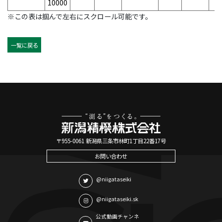
10000
※この表は掴んで左右にスクロール可能です。
一覧に戻る
〒955-0061 新潟県三条市林町1丁目22番17号
お問い合わせ
@niigataseiki
@niigataseiki.sk
公式動画チャンネ