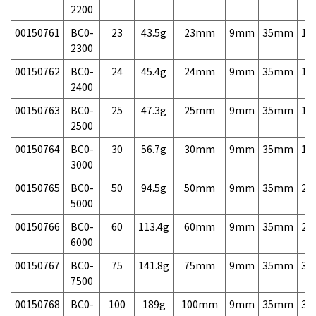
2200
00150761
BC0-
23
43.5g
23mm
9mm
35mm
15
2300
00150762
BC0-
24
45.4g
24mm
9mm
35mm
15
2400
00150763
BC0-
25
47.3g
25mm
9mm
35mm
15
2500
00150764
BC0-
30
56.7g
30mm
9mm
35mm
16
3000
00150765
BC0-
50
94.5g
50mm
9mm
35mm
22
5000
00150766
BC0-
60
113.4g
60mm
9mm
35mm
25
6000
00150767
BC0-
75
141.8g
75mm
9mm
35mm
31
7500
00150768
BC0-
100
189g
100mm
9mm
35mm
39