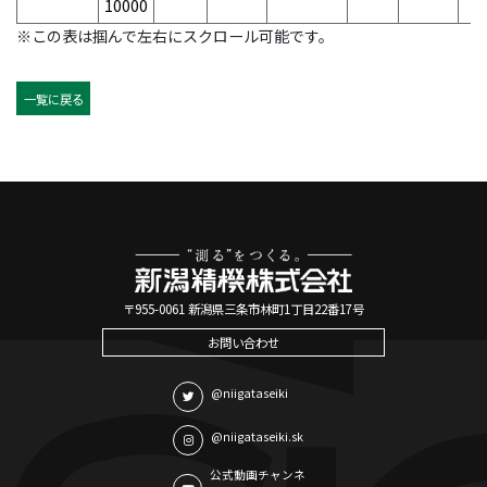
10000
※この表は掴んで左右にスクロール可能です。
一覧に戻る
〒955-0061 新潟県三条市林町1丁目22番17号
お問い合わせ
@niigataseiki
@niigataseiki.sk
公式動画チャンネ