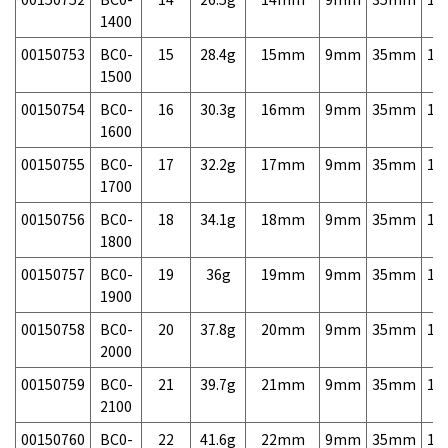
1400
00150753
BC0-
15
28.4g
15mm
9mm
35mm
11
1500
00150754
BC0-
16
30.3g
16mm
9mm
35mm
14
1600
00150755
BC0-
17
32.2g
17mm
9mm
35mm
14
1700
00150756
BC0-
18
34.1g
18mm
9mm
35mm
14
1800
00150757
BC0-
19
36g
19mm
9mm
35mm
14
1900
00150758
BC0-
20
37.8g
20mm
9mm
35mm
14
2000
00150759
BC0-
21
39.7g
21mm
9mm
35mm
15
2100
00150760
BC0-
22
41.6g
22mm
9mm
35mm
15