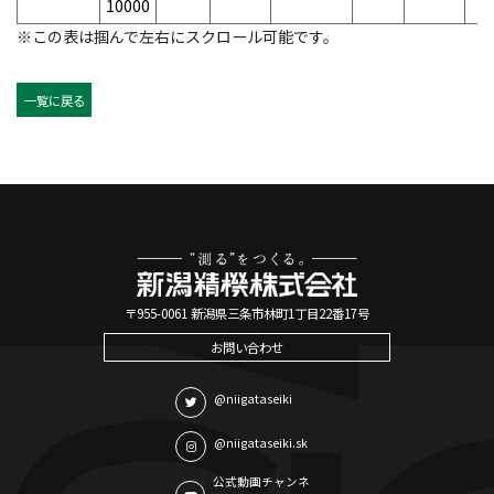
10000
※この表は掴んで左右にスクロール可能です。
一覧に戻る
〒955-0061 新潟県三条市林町1丁目22番17号
お問い合わせ
@niigataseiki
@niigataseiki.sk
公式動画チャンネ