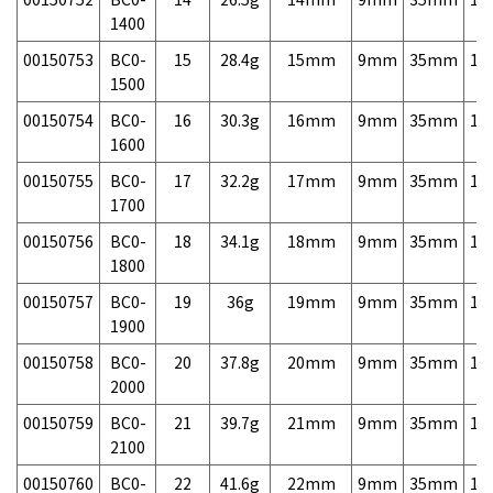
1400
00150753
BC0-
15
28.4g
15mm
9mm
35mm
11
1500
00150754
BC0-
16
30.3g
16mm
9mm
35mm
14
1600
00150755
BC0-
17
32.2g
17mm
9mm
35mm
14
1700
00150756
BC0-
18
34.1g
18mm
9mm
35mm
14
1800
00150757
BC0-
19
36g
19mm
9mm
35mm
14
1900
00150758
BC0-
20
37.8g
20mm
9mm
35mm
14
2000
00150759
BC0-
21
39.7g
21mm
9mm
35mm
15
2100
00150760
BC0-
22
41.6g
22mm
9mm
35mm
15