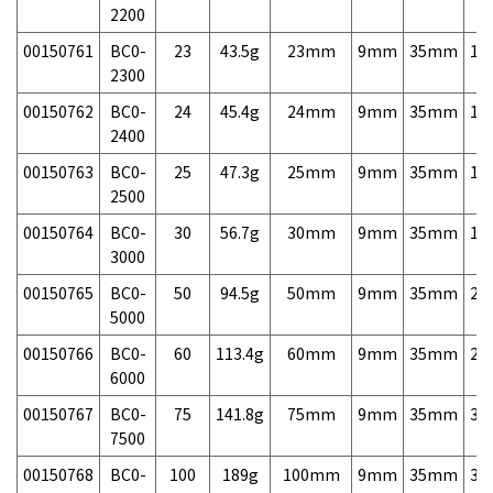
2200
00150761
BC0-
23
43.5g
23mm
9mm
35mm
15
2300
00150762
BC0-
24
45.4g
24mm
9mm
35mm
15
2400
00150763
BC0-
25
47.3g
25mm
9mm
35mm
15
2500
00150764
BC0-
30
56.7g
30mm
9mm
35mm
16
3000
00150765
BC0-
50
94.5g
50mm
9mm
35mm
22
5000
00150766
BC0-
60
113.4g
60mm
9mm
35mm
25
6000
00150767
BC0-
75
141.8g
75mm
9mm
35mm
31
7500
00150768
BC0-
100
189g
100mm
9mm
35mm
39