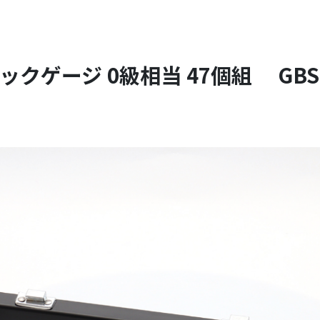
ックゲージ 0級相当 47個組 GBS0