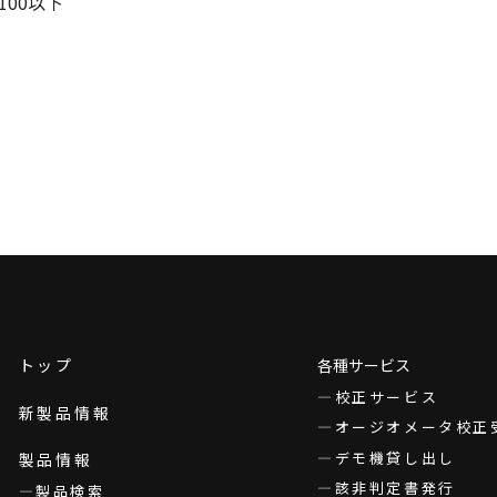
100以下
トップ
各種サービス
校正サービス
新製品情報
オージオメータ校正
デモ機貸し出し
製品情報
該非判定書発行
製品検索