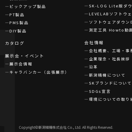
SK-LOG Lite版
ピックアップ製品
LEVELABソフト
PT製品
ソフトウェアダウン
PMS製品
測定工具 Howto動
DIY製品
会社情報
カタログ
会社概要、工場・事
展示会・イベント
企業理念・社長挨拶
展示会情報
沿革
キャラバンカー（出張展示）
新潟精機について
SKブランドについて
SDGs宣言
環境についての取り
Copyright©新潟精機株式会社 Co., Ltd. All Rights Reserved.