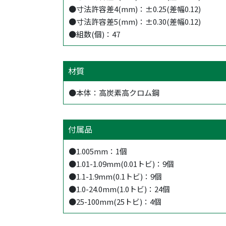
●寸法許容差4(mm)：±0.25(差幅0.12)
●寸法許容差5(mm)：±0.30(差幅0.12)
●組数(個)：47
材質
●本体：高炭素高クロム鋼
付属品
●1.005mm：1個
●1.01-1.09mm(0.01トビ)：9個
●1.1-1.9mm(0.1トビ)：9個
●1.0-24.0mm(1.0トビ)：24個
●25-100mm(25トビ)：4個