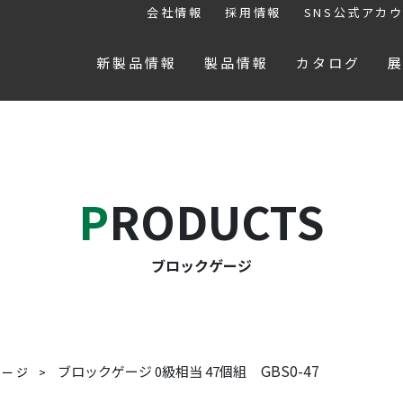
会社情報
採用情報
SNS公式アカ
新製品情報
製品情報
カタログ
PRODUCTS
ブロックゲージ
GBS0-47
ブロックゲージ 0級相当 47個組
ゲージ