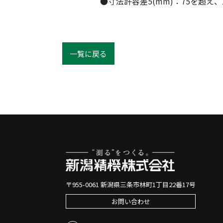
●寸法許容差5(mm)：75を超え、
一覧に戻る
〒955-0061 新潟県三条市林町1丁目22番17号
お問い合わせ