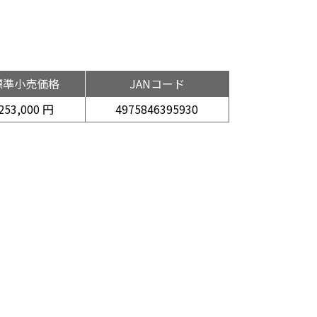
標準小売価格
JANコード
253,000 円
4975846395930