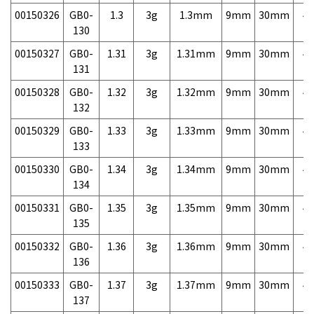
00150326
GB0-
1.3
3g
1.3mm
9mm
30mm
4,
130
00150327
GB0-
1.31
3g
1.31mm
9mm
30mm
4,
131
00150328
GB0-
1.32
3g
1.32mm
9mm
30mm
4,
132
00150329
GB0-
1.33
3g
1.33mm
9mm
30mm
4,
133
00150330
GB0-
1.34
3g
1.34mm
9mm
30mm
4,
134
00150331
GB0-
1.35
3g
1.35mm
9mm
30mm
4,
135
00150332
GB0-
1.36
3g
1.36mm
9mm
30mm
4,
136
00150333
GB0-
1.37
3g
1.37mm
9mm
30mm
4,
137