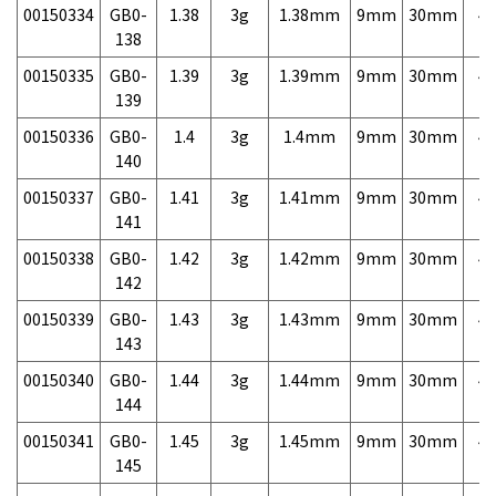
00150334
GB0-
1.38
3g
1.38mm
9mm
30mm
4,
138
00150335
GB0-
1.39
3g
1.39mm
9mm
30mm
4,
139
00150336
GB0-
1.4
3g
1.4mm
9mm
30mm
4,
140
00150337
GB0-
1.41
3g
1.41mm
9mm
30mm
4,
141
00150338
GB0-
1.42
3g
1.42mm
9mm
30mm
4,
142
00150339
GB0-
1.43
3g
1.43mm
9mm
30mm
4,
143
00150340
GB0-
1.44
3g
1.44mm
9mm
30mm
4,
144
00150341
GB0-
1.45
3g
1.45mm
9mm
30mm
4,
145