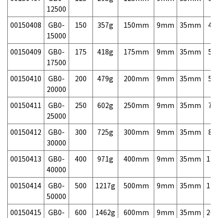
12500
00150408
GB0-
150
357g
150mm
9mm
35mm
46
15000
00150409
GB0-
175
418g
175mm
9mm
35mm
54
17500
00150410
GB0-
200
479g
200mm
9mm
35mm
58
20000
00150411
GB0-
250
602g
250mm
9mm
35mm
70
25000
00150412
GB0-
300
725g
300mm
9mm
35mm
82
30000
00150413
GB0-
400
971g
400mm
9mm
35mm
120
40000
00150414
GB0-
500
1217g
500mm
9mm
35mm
170
50000
00150415
GB0-
600
1462g
600mm
9mm
35mm
260