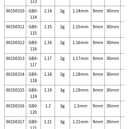
113
00150310
GB0-
1.14
2g
1.14mm
9mm
30mm
4,
114
00150311
GB0-
1.15
2g
1.15mm
9mm
30mm
4,
115
00150312
GB0-
1.16
2g
1.16mm
9mm
30mm
4,
116
00150313
GB0-
1.17
2g
1.17mm
9mm
30mm
4,
117
00150314
GB0-
1.18
2g
1.18mm
9mm
30mm
4,
118
00150315
GB0-
1.19
3g
1.19mm
9mm
30mm
4,
119
00150316
GB0-
1.2
3g
1.2mm
9mm
30mm
4,
120
00150317
GB0-
1.21
3g
1.21mm
9mm
30mm
4,
121