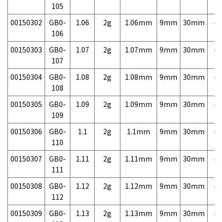
105
00150302
GB0-
1.06
2g
1.06mm
9mm
30mm
4,
106
00150303
GB0-
1.07
2g
1.07mm
9mm
30mm
4,
107
00150304
GB0-
1.08
2g
1.08mm
9mm
30mm
4,
108
00150305
GB0-
1.09
2g
1.09mm
9mm
30mm
4,
109
00150306
GB0-
1.1
2g
1.1mm
9mm
30mm
4,
110
00150307
GB0-
1.11
2g
1.11mm
9mm
30mm
4,
111
00150308
GB0-
1.12
2g
1.12mm
9mm
30mm
4,
112
00150309
GB0-
1.13
2g
1.13mm
9mm
30mm
4,