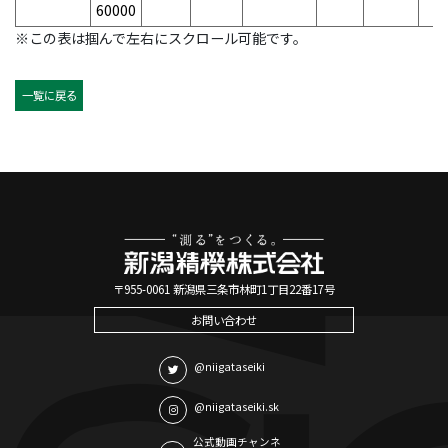
60000
※この表は掴んで左右にスクロール可能です。
一覧に戻る
〒955-0061 新潟県三条市林町1丁目22番17号
お問い合わせ
@niigataseiki
@niigataseiki.sk
公式動画チャンネ