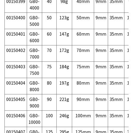
00150399
GB0-
40
98g
40mm
9mm
35mm
9,
4000
00150400
GB0-
50
123g
50mm
9mm
35mm
10
5000
00150401
GB0-
60
147g
60mm
9mm
35mm
10
6000
00150402
GB0-
70
172g
70mm
9mm
35mm
10
7000
00150403
GB0-
75
184g
75mm
9mm
35mm
10
7500
00150404
GB0-
80
197g
80mm
9mm
35mm
10
8000
00150405
GB0-
90
221g
90mm
9mm
35mm
13
9000
00150406
GB0-
100
246g
100mm
9mm
35mm
15
10000
00150407
GB0-
125
295g
125mm
9mm
35mm
39