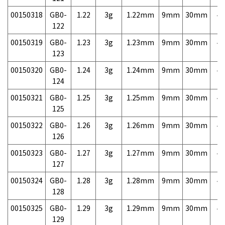
00150318
GB0-
1.22
3g
1.22mm
9mm
30mm
4,
122
00150319
GB0-
1.23
3g
1.23mm
9mm
30mm
4,
123
00150320
GB0-
1.24
3g
1.24mm
9mm
30mm
4,
124
00150321
GB0-
1.25
3g
1.25mm
9mm
30mm
4,
125
00150322
GB0-
1.26
3g
1.26mm
9mm
30mm
4,
126
00150323
GB0-
1.27
3g
1.27mm
9mm
30mm
4,
127
00150324
GB0-
1.28
3g
1.28mm
9mm
30mm
4,
128
00150325
GB0-
1.29
3g
1.29mm
9mm
30mm
4,
129