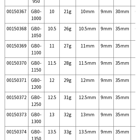
950
00150367
GB0-
10
21g
10mm
9mm
30mm
6,
1000
00150368
GB0-
10.5
26g
10.5mm
9mm
35mm
6,
1050
00150369
GB0-
11
27g
11mm
9mm
35mm
7,
1100
00150370
GB0-
11.5
28g
11.5mm
9mm
35mm
7,
1150
00150371
GB0-
12
29g
12mm
9mm
35mm
7,
1200
00150372
GB0-
12.5
31g
12.5mm
9mm
35mm
7,
1250
00150373
GB0-
13
32g
13mm
9mm
35mm
7,
1300
00150374
GB0-
13.5
33g
13.5mm
9mm
35mm
7,
1350