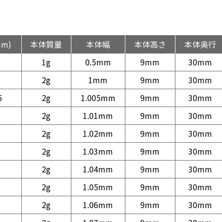
mm)
本体質量
本体幅
本体高さ
本体奥行
1g
0.5mm
9mm
30mm
2g
1mm
9mm
30mm
5
2g
1.005mm
9mm
30mm
2g
1.01mm
9mm
30mm
2g
1.02mm
9mm
30mm
2g
1.03mm
9mm
30mm
2g
1.04mm
9mm
30mm
2g
1.05mm
9mm
30mm
2g
1.06mm
9mm
30mm