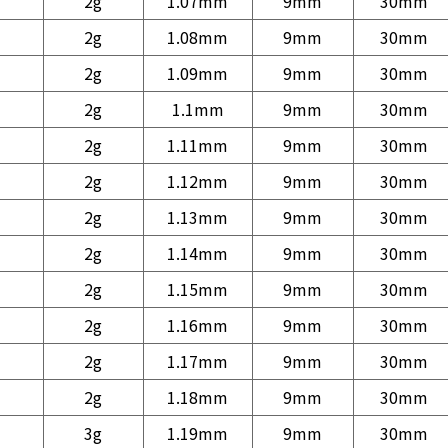
2g
1.07mm
9mm
30mm
2g
1.08mm
9mm
30mm
2g
1.09mm
9mm
30mm
2g
1.1mm
9mm
30mm
2g
1.11mm
9mm
30mm
2g
1.12mm
9mm
30mm
2g
1.13mm
9mm
30mm
2g
1.14mm
9mm
30mm
2g
1.15mm
9mm
30mm
2g
1.16mm
9mm
30mm
2g
1.17mm
9mm
30mm
2g
1.18mm
9mm
30mm
3g
1.19mm
9mm
30mm