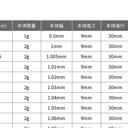
mm)
本体質量
本体幅
本体高さ
本体奥行
1g
0.5mm
9mm
30mm
2g
1mm
9mm
30mm
5
2g
1.005mm
9mm
30mm
2g
1.01mm
9mm
30mm
2g
1.02mm
9mm
30mm
2g
1.03mm
9mm
30mm
2g
1.04mm
9mm
30mm
2g
1.05mm
9mm
30mm
2g
1.06mm
9mm
30mm