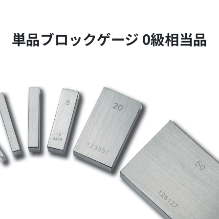
単品ブロックゲージ 0級相当品