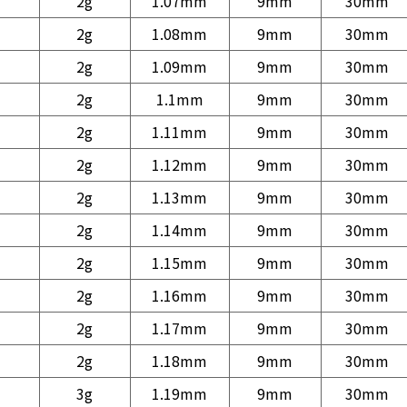
2g
1.07mm
9mm
30mm
2g
1.08mm
9mm
30mm
2g
1.09mm
9mm
30mm
2g
1.1mm
9mm
30mm
2g
1.11mm
9mm
30mm
2g
1.12mm
9mm
30mm
2g
1.13mm
9mm
30mm
2g
1.14mm
9mm
30mm
2g
1.15mm
9mm
30mm
2g
1.16mm
9mm
30mm
2g
1.17mm
9mm
30mm
2g
1.18mm
9mm
30mm
3g
1.19mm
9mm
30mm