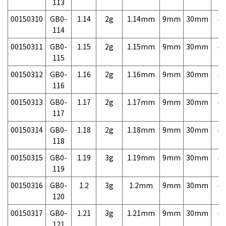
113
00150310
GB0-
1.14
2g
1.14mm
9mm
30mm
4,
114
00150311
GB0-
1.15
2g
1.15mm
9mm
30mm
4,
115
00150312
GB0-
1.16
2g
1.16mm
9mm
30mm
4,
116
00150313
GB0-
1.17
2g
1.17mm
9mm
30mm
4,
117
00150314
GB0-
1.18
2g
1.18mm
9mm
30mm
4,
118
00150315
GB0-
1.19
3g
1.19mm
9mm
30mm
4,
119
00150316
GB0-
1.2
3g
1.2mm
9mm
30mm
4,
120
00150317
GB0-
1.21
3g
1.21mm
9mm
30mm
4,
121