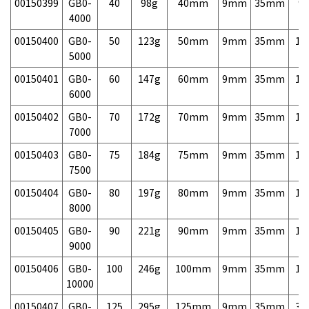
00150399
GB0-
40
98g
40mm
9mm
35mm
9,
4000
00150400
GB0-
50
123g
50mm
9mm
35mm
10
5000
00150401
GB0-
60
147g
60mm
9mm
35mm
10
6000
00150402
GB0-
70
172g
70mm
9mm
35mm
10
7000
00150403
GB0-
75
184g
75mm
9mm
35mm
10
7500
00150404
GB0-
80
197g
80mm
9mm
35mm
10
8000
00150405
GB0-
90
221g
90mm
9mm
35mm
13
9000
00150406
GB0-
100
246g
100mm
9mm
35mm
15
10000
00150407
GB0-
125
295g
125mm
9mm
35mm
39