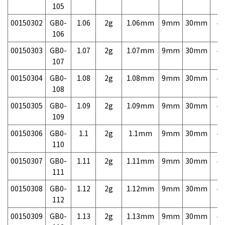
105
00150302
GB0-
1.06
2g
1.06mm
9mm
30mm
4,
106
00150303
GB0-
1.07
2g
1.07mm
9mm
30mm
4,
107
00150304
GB0-
1.08
2g
1.08mm
9mm
30mm
4,
108
00150305
GB0-
1.09
2g
1.09mm
9mm
30mm
4,
109
00150306
GB0-
1.1
2g
1.1mm
9mm
30mm
4,
110
00150307
GB0-
1.11
2g
1.11mm
9mm
30mm
4,
111
00150308
GB0-
1.12
2g
1.12mm
9mm
30mm
4,
112
00150309
GB0-
1.13
2g
1.13mm
9mm
30mm
4,