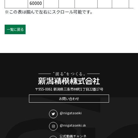
60000
※この表は掴んで左右にスクロール可能です。
一覧に戻る
〒955-0061 新潟県三条市林町1丁目22番17号
お問い合わせ
@niigataseiki
@niigataseiki.sk
公式動画チャンネ