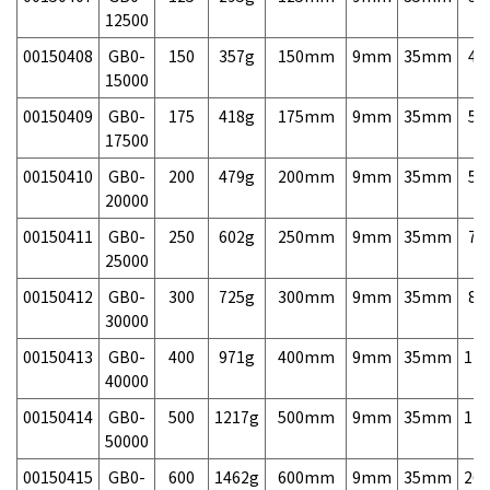
12500
00150408
GB0-
150
357g
150mm
9mm
35mm
46
15000
00150409
GB0-
175
418g
175mm
9mm
35mm
54
17500
00150410
GB0-
200
479g
200mm
9mm
35mm
58
20000
00150411
GB0-
250
602g
250mm
9mm
35mm
70
25000
00150412
GB0-
300
725g
300mm
9mm
35mm
82
30000
00150413
GB0-
400
971g
400mm
9mm
35mm
120
40000
00150414
GB0-
500
1217g
500mm
9mm
35mm
170
50000
00150415
GB0-
600
1462g
600mm
9mm
35mm
260