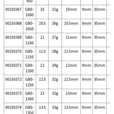
950
00150367
GB0-
10
21g
10mm
9mm
30mm
6,
1000
00150368
GB0-
10.5
26g
10.5mm
9mm
35mm
6,
1050
00150369
GB0-
11
27g
11mm
9mm
35mm
7,
1100
00150370
GB0-
11.5
28g
11.5mm
9mm
35mm
7,
1150
00150371
GB0-
12
29g
12mm
9mm
35mm
7,
1200
00150372
GB0-
12.5
31g
12.5mm
9mm
35mm
7,
1250
00150373
GB0-
13
32g
13mm
9mm
35mm
7,
1300
00150374
GB0-
13.5
33g
13.5mm
9mm
35mm
7,
1350