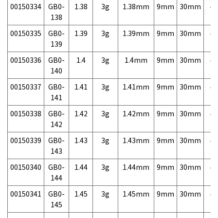
00150334
GB0-
1.38
3g
1.38mm
9mm
30mm
4,
138
00150335
GB0-
1.39
3g
1.39mm
9mm
30mm
4,
139
00150336
GB0-
1.4
3g
1.4mm
9mm
30mm
4,
140
00150337
GB0-
1.41
3g
1.41mm
9mm
30mm
4,
141
00150338
GB0-
1.42
3g
1.42mm
9mm
30mm
4,
142
00150339
GB0-
1.43
3g
1.43mm
9mm
30mm
4,
143
00150340
GB0-
1.44
3g
1.44mm
9mm
30mm
4,
144
00150341
GB0-
1.45
3g
1.45mm
9mm
30mm
4,
145