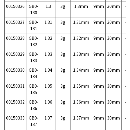
00150326
GB0-
1.3
3g
1.3mm
9mm
30mm
4,
130
00150327
GB0-
1.31
3g
1.31mm
9mm
30mm
4,
131
00150328
GB0-
1.32
3g
1.32mm
9mm
30mm
4,
132
00150329
GB0-
1.33
3g
1.33mm
9mm
30mm
4,
133
00150330
GB0-
1.34
3g
1.34mm
9mm
30mm
4,
134
00150331
GB0-
1.35
3g
1.35mm
9mm
30mm
4,
135
00150332
GB0-
1.36
3g
1.36mm
9mm
30mm
4,
136
00150333
GB0-
1.37
3g
1.37mm
9mm
30mm
4,
137