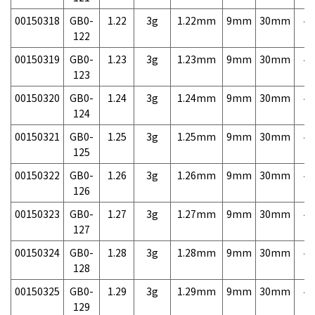
00150318
GB0-
1.22
3g
1.22mm
9mm
30mm
4,
122
00150319
GB0-
1.23
3g
1.23mm
9mm
30mm
4,
123
00150320
GB0-
1.24
3g
1.24mm
9mm
30mm
4,
124
00150321
GB0-
1.25
3g
1.25mm
9mm
30mm
4,
125
00150322
GB0-
1.26
3g
1.26mm
9mm
30mm
4,
126
00150323
GB0-
1.27
3g
1.27mm
9mm
30mm
4,
127
00150324
GB0-
1.28
3g
1.28mm
9mm
30mm
4,
128
00150325
GB0-
1.29
3g
1.29mm
9mm
30mm
4,
129