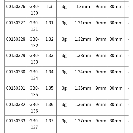
00150326
GB0-
1.3
3g
1.3mm
9mm
30mm
4,
130
00150327
GB0-
1.31
3g
1.31mm
9mm
30mm
4,
131
00150328
GB0-
1.32
3g
1.32mm
9mm
30mm
4,
132
00150329
GB0-
1.33
3g
1.33mm
9mm
30mm
4,
133
00150330
GB0-
1.34
3g
1.34mm
9mm
30mm
4,
134
00150331
GB0-
1.35
3g
1.35mm
9mm
30mm
4,
135
00150332
GB0-
1.36
3g
1.36mm
9mm
30mm
4,
136
00150333
GB0-
1.37
3g
1.37mm
9mm
30mm
4,
137