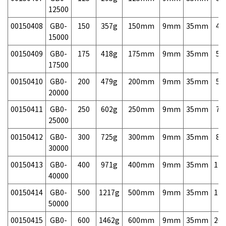
12500
00150408
GB0-
150
357g
150mm
9mm
35mm
46
15000
00150409
GB0-
175
418g
175mm
9mm
35mm
54
17500
00150410
GB0-
200
479g
200mm
9mm
35mm
58
20000
00150411
GB0-
250
602g
250mm
9mm
35mm
70
25000
00150412
GB0-
300
725g
300mm
9mm
35mm
82
30000
00150413
GB0-
400
971g
400mm
9mm
35mm
120
40000
00150414
GB0-
500
1217g
500mm
9mm
35mm
170
50000
00150415
GB0-
600
1462g
600mm
9mm
35mm
260