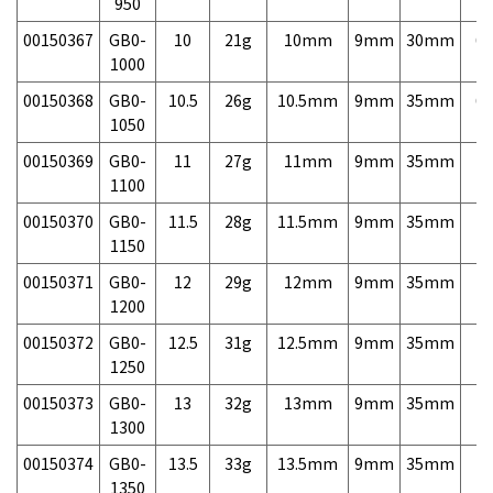
950
00150367
GB0-
10
21g
10mm
9mm
30mm
6,
1000
00150368
GB0-
10.5
26g
10.5mm
9mm
35mm
6,
1050
00150369
GB0-
11
27g
11mm
9mm
35mm
7,
1100
00150370
GB0-
11.5
28g
11.5mm
9mm
35mm
7,
1150
00150371
GB0-
12
29g
12mm
9mm
35mm
7,
1200
00150372
GB0-
12.5
31g
12.5mm
9mm
35mm
7,
1250
00150373
GB0-
13
32g
13mm
9mm
35mm
7,
1300
00150374
GB0-
13.5
33g
13.5mm
9mm
35mm
7,
1350