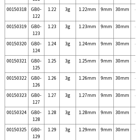
00150318
GB0-
1.22
3g
1.22mm
9mm
30mm
4,
122
00150319
GB0-
1.23
3g
1.23mm
9mm
30mm
4,
123
00150320
GB0-
1.24
3g
1.24mm
9mm
30mm
4,
124
00150321
GB0-
1.25
3g
1.25mm
9mm
30mm
4,
125
00150322
GB0-
1.26
3g
1.26mm
9mm
30mm
4,
126
00150323
GB0-
1.27
3g
1.27mm
9mm
30mm
4,
127
00150324
GB0-
1.28
3g
1.28mm
9mm
30mm
4,
128
00150325
GB0-
1.29
3g
1.29mm
9mm
30mm
4,
129