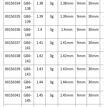
00150334
GB0-
1.38
3g
1.38mm
9mm
30mm
4,
138
00150335
GB0-
1.39
3g
1.39mm
9mm
30mm
4,
139
00150336
GB0-
1.4
3g
1.4mm
9mm
30mm
4,
140
00150337
GB0-
1.41
3g
1.41mm
9mm
30mm
4,
141
00150338
GB0-
1.42
3g
1.42mm
9mm
30mm
4,
142
00150339
GB0-
1.43
3g
1.43mm
9mm
30mm
4,
143
00150340
GB0-
1.44
3g
1.44mm
9mm
30mm
4,
144
00150341
GB0-
1.45
3g
1.45mm
9mm
30mm
4,
145