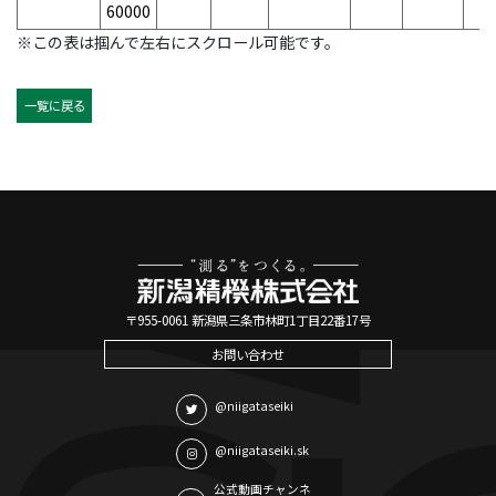
60000
※この表は掴んで左右にスクロール可能です。
一覧に戻る
〒955-0061 新潟県三条市林町1丁目22番17号
お問い合わせ
@niigataseiki
@niigataseiki.sk
公式動画チャンネ