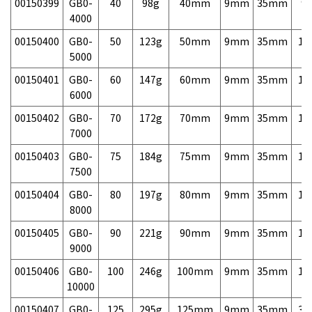
00150399
GB0-
40
98g
40mm
9mm
35mm
9,
4000
00150400
GB0-
50
123g
50mm
9mm
35mm
10
5000
00150401
GB0-
60
147g
60mm
9mm
35mm
10
6000
00150402
GB0-
70
172g
70mm
9mm
35mm
10
7000
00150403
GB0-
75
184g
75mm
9mm
35mm
10
7500
00150404
GB0-
80
197g
80mm
9mm
35mm
10
8000
00150405
GB0-
90
221g
90mm
9mm
35mm
13
9000
00150406
GB0-
100
246g
100mm
9mm
35mm
15
10000
00150407
GB0-
125
295g
125mm
9mm
35mm
39