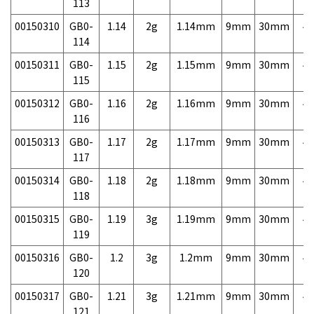
113
00150310
GB0-
1.14
2g
1.14mm
9mm
30mm
4,
114
00150311
GB0-
1.15
2g
1.15mm
9mm
30mm
4,
115
00150312
GB0-
1.16
2g
1.16mm
9mm
30mm
4,
116
00150313
GB0-
1.17
2g
1.17mm
9mm
30mm
4,
117
00150314
GB0-
1.18
2g
1.18mm
9mm
30mm
4,
118
00150315
GB0-
1.19
3g
1.19mm
9mm
30mm
4,
119
00150316
GB0-
1.2
3g
1.2mm
9mm
30mm
4,
120
00150317
GB0-
1.21
3g
1.21mm
9mm
30mm
4,
121