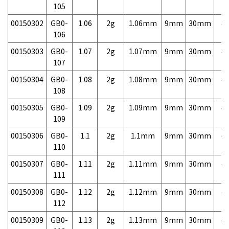
105
00150302
GB0-
1.06
2g
1.06mm
9mm
30mm
4,
106
00150303
GB0-
1.07
2g
1.07mm
9mm
30mm
4,
107
00150304
GB0-
1.08
2g
1.08mm
9mm
30mm
4,
108
00150305
GB0-
1.09
2g
1.09mm
9mm
30mm
4,
109
00150306
GB0-
1.1
2g
1.1mm
9mm
30mm
4,
110
00150307
GB0-
1.11
2g
1.11mm
9mm
30mm
4,
111
00150308
GB0-
1.12
2g
1.12mm
9mm
30mm
4,
112
00150309
GB0-
1.13
2g
1.13mm
9mm
30mm
4,