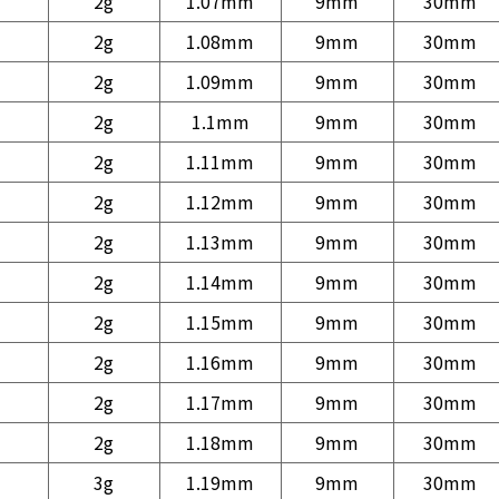
2g
1.07mm
9mm
30mm
2g
1.08mm
9mm
30mm
2g
1.09mm
9mm
30mm
2g
1.1mm
9mm
30mm
2g
1.11mm
9mm
30mm
2g
1.12mm
9mm
30mm
2g
1.13mm
9mm
30mm
2g
1.14mm
9mm
30mm
2g
1.15mm
9mm
30mm
2g
1.16mm
9mm
30mm
2g
1.17mm
9mm
30mm
2g
1.18mm
9mm
30mm
3g
1.19mm
9mm
30mm