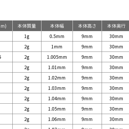
mm)
本体質量
本体幅
本体高さ
本体奥行
1g
0.5mm
9mm
30mm
2g
1mm
9mm
30mm
5
2g
1.005mm
9mm
30mm
2g
1.01mm
9mm
30mm
2g
1.02mm
9mm
30mm
2g
1.03mm
9mm
30mm
2g
1.04mm
9mm
30mm
2g
1.05mm
9mm
30mm
2g
1.06mm
9mm
30mm