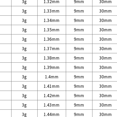
3g
1.32mm
9mm
30mm
3g
1.33mm
9mm
30mm
3g
1.34mm
9mm
30mm
3g
1.35mm
9mm
30mm
3g
1.36mm
9mm
30mm
3g
1.37mm
9mm
30mm
3g
1.38mm
9mm
30mm
3g
1.39mm
9mm
30mm
3g
1.4mm
9mm
30mm
3g
1.41mm
9mm
30mm
3g
1.42mm
9mm
30mm
3g
1.43mm
9mm
30mm
3g
1.44mm
9mm
30mm