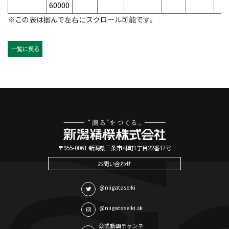
60000
※この表は掴んで左右にスクロール可能です。
一覧に戻る
〒955-0061 新潟県三条市林町1丁目22番17号
お問い合わせ
@niigataseiki
@niigataseiki.sk
公式動画チャンネ