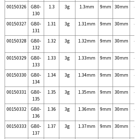
00150326
GB0-
1.3
3g
1.3mm
9mm
30mm
4,
130
00150327
GB0-
1.31
3g
1.31mm
9mm
30mm
4,
131
00150328
GB0-
1.32
3g
1.32mm
9mm
30mm
4,
132
00150329
GB0-
1.33
3g
1.33mm
9mm
30mm
4,
133
00150330
GB0-
1.34
3g
1.34mm
9mm
30mm
4,
134
00150331
GB0-
1.35
3g
1.35mm
9mm
30mm
4,
135
00150332
GB0-
1.36
3g
1.36mm
9mm
30mm
4,
136
00150333
GB0-
1.37
3g
1.37mm
9mm
30mm
4,
137