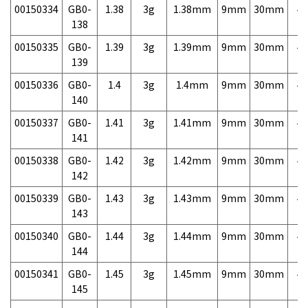
00150334
GB0-
1.38
3g
1.38mm
9mm
30mm
4,
138
00150335
GB0-
1.39
3g
1.39mm
9mm
30mm
4,
139
00150336
GB0-
1.4
3g
1.4mm
9mm
30mm
4,
140
00150337
GB0-
1.41
3g
1.41mm
9mm
30mm
4,
141
00150338
GB0-
1.42
3g
1.42mm
9mm
30mm
4,
142
00150339
GB0-
1.43
3g
1.43mm
9mm
30mm
4,
143
00150340
GB0-
1.44
3g
1.44mm
9mm
30mm
4,
144
00150341
GB0-
1.45
3g
1.45mm
9mm
30mm
4,
145