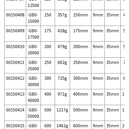
12500
00150408
GB0-
150
357g
150mm
9mm
35mm
46
15000
00150409
GB0-
175
418g
175mm
9mm
35mm
54
17500
00150410
GB0-
200
479g
200mm
9mm
35mm
58
20000
00150411
GB0-
250
602g
250mm
9mm
35mm
70
25000
00150412
GB0-
300
725g
300mm
9mm
35mm
82
30000
00150413
GB0-
400
971g
400mm
9mm
35mm
120
40000
00150414
GB0-
500
1217g
500mm
9mm
35mm
170
50000
00150415
GB0-
600
1462g
600mm
9mm
35mm
260