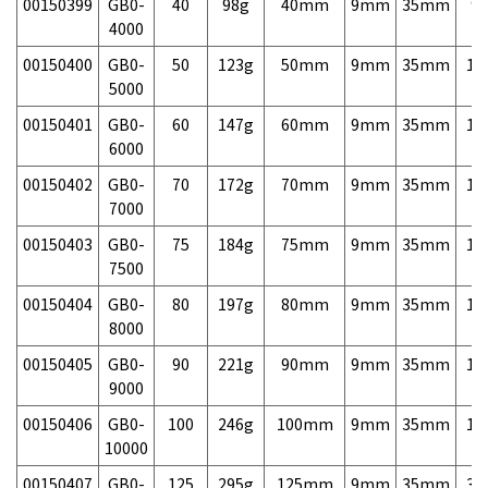
00150399
GB0-
40
98g
40mm
9mm
35mm
9,
4000
00150400
GB0-
50
123g
50mm
9mm
35mm
10
5000
00150401
GB0-
60
147g
60mm
9mm
35mm
10
6000
00150402
GB0-
70
172g
70mm
9mm
35mm
10
7000
00150403
GB0-
75
184g
75mm
9mm
35mm
10
7500
00150404
GB0-
80
197g
80mm
9mm
35mm
10
8000
00150405
GB0-
90
221g
90mm
9mm
35mm
13
9000
00150406
GB0-
100
246g
100mm
9mm
35mm
15
10000
00150407
GB0-
125
295g
125mm
9mm
35mm
39