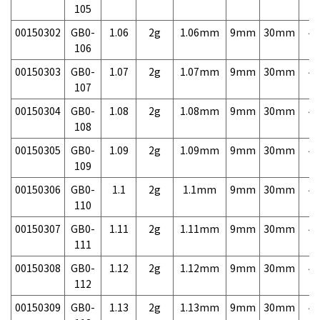
105
00150302
GB0-
1.06
2g
1.06mm
9mm
30mm
4,
106
00150303
GB0-
1.07
2g
1.07mm
9mm
30mm
4,
107
00150304
GB0-
1.08
2g
1.08mm
9mm
30mm
4,
108
00150305
GB0-
1.09
2g
1.09mm
9mm
30mm
4,
109
00150306
GB0-
1.1
2g
1.1mm
9mm
30mm
4,
110
00150307
GB0-
1.11
2g
1.11mm
9mm
30mm
4,
111
00150308
GB0-
1.12
2g
1.12mm
9mm
30mm
4,
112
00150309
GB0-
1.13
2g
1.13mm
9mm
30mm
4,