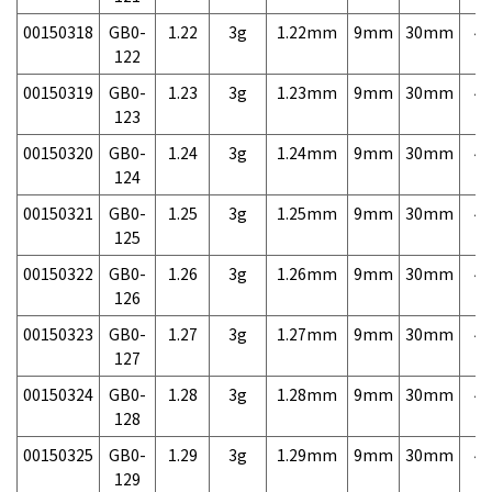
00150318
GB0-
1.22
3g
1.22mm
9mm
30mm
4,
122
00150319
GB0-
1.23
3g
1.23mm
9mm
30mm
4,
123
00150320
GB0-
1.24
3g
1.24mm
9mm
30mm
4,
124
00150321
GB0-
1.25
3g
1.25mm
9mm
30mm
4,
125
00150322
GB0-
1.26
3g
1.26mm
9mm
30mm
4,
126
00150323
GB0-
1.27
3g
1.27mm
9mm
30mm
4,
127
00150324
GB0-
1.28
3g
1.28mm
9mm
30mm
4,
128
00150325
GB0-
1.29
3g
1.29mm
9mm
30mm
4,
129