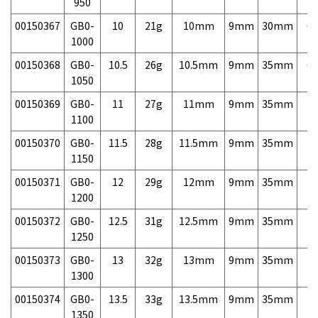
950
00150367
GB0-
10
21g
10mm
9mm
30mm
6,
1000
00150368
GB0-
10.5
26g
10.5mm
9mm
35mm
6,
1050
00150369
GB0-
11
27g
11mm
9mm
35mm
7,
1100
00150370
GB0-
11.5
28g
11.5mm
9mm
35mm
7,
1150
00150371
GB0-
12
29g
12mm
9mm
35mm
7,
1200
00150372
GB0-
12.5
31g
12.5mm
9mm
35mm
7,
1250
00150373
GB0-
13
32g
13mm
9mm
35mm
7,
1300
00150374
GB0-
13.5
33g
13.5mm
9mm
35mm
7,
1350