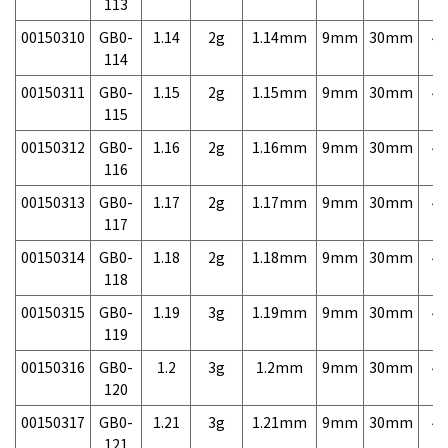
113
00150310
GB0-
1.14
2g
1.14mm
9mm
30mm
4,
114
00150311
GB0-
1.15
2g
1.15mm
9mm
30mm
4,
115
00150312
GB0-
1.16
2g
1.16mm
9mm
30mm
4,
116
00150313
GB0-
1.17
2g
1.17mm
9mm
30mm
4,
117
00150314
GB0-
1.18
2g
1.18mm
9mm
30mm
4,
118
00150315
GB0-
1.19
3g
1.19mm
9mm
30mm
4,
119
00150316
GB0-
1.2
3g
1.2mm
9mm
30mm
4,
120
00150317
GB0-
1.21
3g
1.21mm
9mm
30mm
4,
121