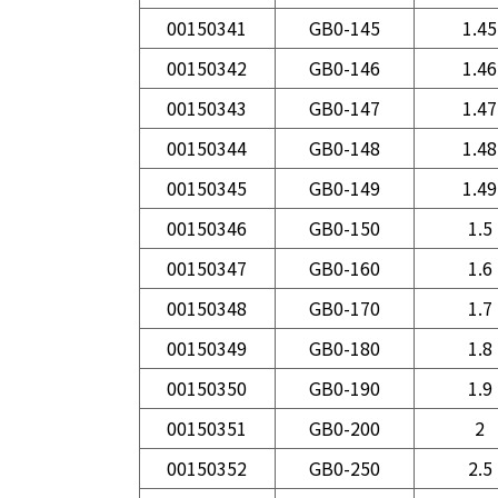
00150341
GB0-145
1.45
00150342
GB0-146
1.46
00150343
GB0-147
1.47
00150344
GB0-148
1.48
00150345
GB0-149
1.49
00150346
GB0-150
1.5
00150347
GB0-160
1.6
00150348
GB0-170
1.7
00150349
GB0-180
1.8
00150350
GB0-190
1.9
00150351
GB0-200
2
00150352
GB0-250
2.5