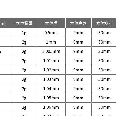
mm)
本体質量
本体幅
本体高さ
本体奥行
1g
0.5mm
9mm
30mm
2g
1mm
9mm
30mm
5
2g
1.005mm
9mm
30mm
2g
1.01mm
9mm
30mm
2g
1.02mm
9mm
30mm
2g
1.03mm
9mm
30mm
2g
1.04mm
9mm
30mm
2g
1.05mm
9mm
30mm
2g
1.06mm
9mm
30mm