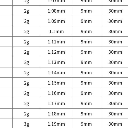
2g
1.07mm
9mm
30mm
2g
1.08mm
9mm
30mm
2g
1.09mm
9mm
30mm
2g
1.1mm
9mm
30mm
2g
1.11mm
9mm
30mm
2g
1.12mm
9mm
30mm
2g
1.13mm
9mm
30mm
2g
1.14mm
9mm
30mm
2g
1.15mm
9mm
30mm
2g
1.16mm
9mm
30mm
2g
1.17mm
9mm
30mm
2g
1.18mm
9mm
30mm
3g
1.19mm
9mm
30mm