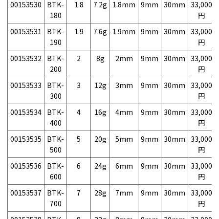
00153530
BTK-
1.8
7.2g
1.8mm
9mm
30mm
33,000
180
円
00153531
BTK-
1.9
7.6g
1.9mm
9mm
30mm
33,000
190
円
00153532
BTK-
2
8g
2mm
9mm
30mm
33,000
200
円
00153533
BTK-
3
12g
3mm
9mm
30mm
33,000
300
円
00153534
BTK-
4
16g
4mm
9mm
30mm
33,000
400
円
00153535
BTK-
5
20g
5mm
9mm
30mm
33,000
500
円
00153536
BTK-
6
24g
6mm
9mm
30mm
33,000
600
円
00153537
BTK-
7
28g
7mm
9mm
30mm
33,000
700
円