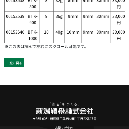
00153538
BTK-
8
32g
8mm
9mm
30mm
33,000
800
円
00153539
BTK-
9
36g
9mm
9mm
30mm
33,000
900
円
00153540
BTK-
10
40g
10mm
9mm
30mm
33,000
1000
円
※この表は掴んで左右にスクロール可能です。
一覧に戻る
〒955-0061 新潟県三条市林町1丁目22番17号
お問い合わせ