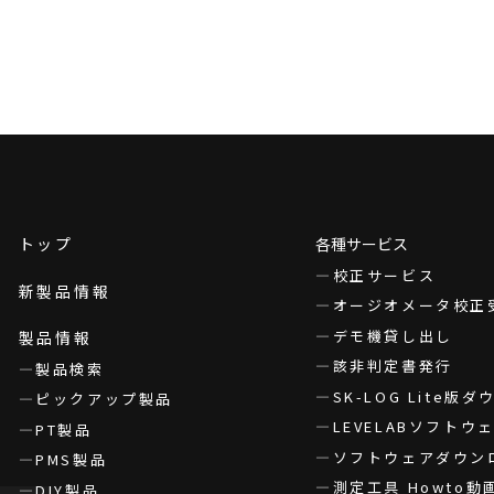
トップ
各種サービス
校正サービス
新製品情報
オージオメータ校正
デモ機貸し出し
製品情報
該非判定書発行
製品検索
SK-LOG Lite版
ピックアップ製品
LEVELABソフト
PT製品
ソフトウェアダウン
PMS製品
測定工具 Howto動
DIY製品