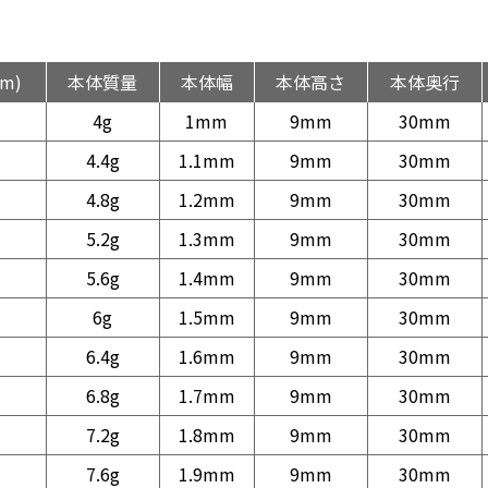
m)
本体質量
本体幅
本体高さ
本体奥行
4g
1mm
9mm
30mm
4.4g
1.1mm
9mm
30mm
4.8g
1.2mm
9mm
30mm
5.2g
1.3mm
9mm
30mm
5.6g
1.4mm
9mm
30mm
6g
1.5mm
9mm
30mm
6.4g
1.6mm
9mm
30mm
6.8g
1.7mm
9mm
30mm
7.2g
1.8mm
9mm
30mm
7.6g
1.9mm
9mm
30mm