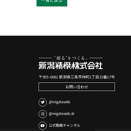
〒955-0061 新潟県三条市林町1丁目22番17号
お問い合わせ
@niigataseiki
@niigataseiki.sk
公式動画チャンネル