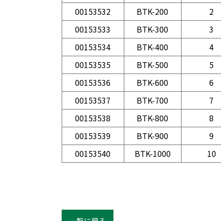
00153532
BTK-200
2
00153533
BTK-300
3
00153534
BTK-400
4
00153535
BTK-500
5
00153536
BTK-600
6
00153537
BTK-700
7
00153538
BTK-800
8
00153539
BTK-900
9
00153540
BTK-1000
10
一覧に戻る