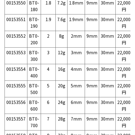
00153550
BT0-
1.8
7.2g
1.8mm
9mm
30mm
22,000
180
円
00153551
BT0-
1.9
7.6g
1.9mm
9mm
30mm
22,000
190
円
00153552
BT0-
2
8g
2mm
9mm
30mm
22,000
200
円
00153553
BT0-
3
12g
3mm
9mm
30mm
22,000
300
円
00153554
BT0-
4
16g
4mm
9mm
30mm
22,000
400
円
00153555
BT0-
5
20g
5mm
9mm
30mm
22,000
500
円
00153556
BT0-
6
24g
6mm
9mm
30mm
22,000
600
円
00153557
BT0-
7
28g
7mm
9mm
30mm
22,000
700
円