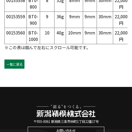
00153558
BT0-
8
32g
8mm
9mm
30mm
22,000
800
円
00153559
BT0-
9
36g
9mm
9mm
30mm
22,000
900
円
00153560
BT0-
10
40g
10mm
9mm
30mm
22,000
1000
円
※この表は掴んで左右にスクロール可能です。
一覧に戻る
〒955-0061 新潟県三条市林町1丁目22番17号
お問い合わせ