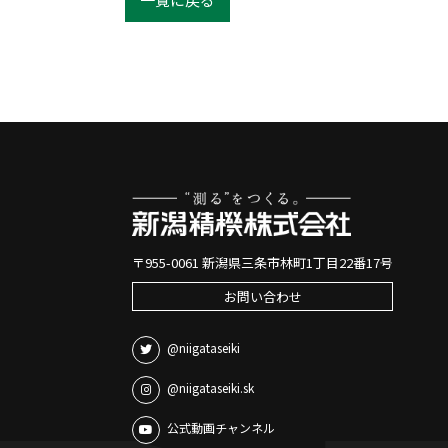
〒955-0061 新潟県三条市林町1丁目22番17号
お問い合わせ
@niigataseiki
@niigataseiki.sk
公式動画チャンネル