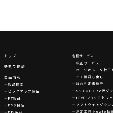
トップ
各種サービス
校正サービス
新製品情報
オージオメータ校正
デモ機貸し出し
製品情報
該非判定書発行
製品検索
SK-LOG Lite版
ピックアップ製品
LEVELABソフト
PT製品
ソフトウェアダウン
PMS製品
測定工具 Howto動
DIY製品