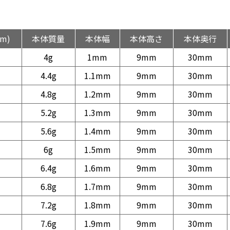
m)
本体質量
本体幅
本体高さ
本体奥行
4g
1mm
9mm
30mm
4.4g
1.1mm
9mm
30mm
4.8g
1.2mm
9mm
30mm
5.2g
1.3mm
9mm
30mm
5.6g
1.4mm
9mm
30mm
6g
1.5mm
9mm
30mm
6.4g
1.6mm
9mm
30mm
6.8g
1.7mm
9mm
30mm
7.2g
1.8mm
9mm
30mm
7.6g
1.9mm
9mm
30mm