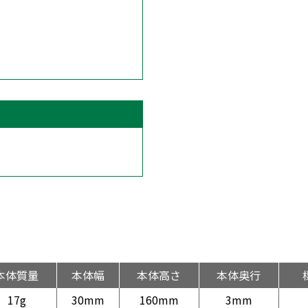
本体質量
本体幅
本体高さ
本体奥行
17g
30mm
160mm
3mm