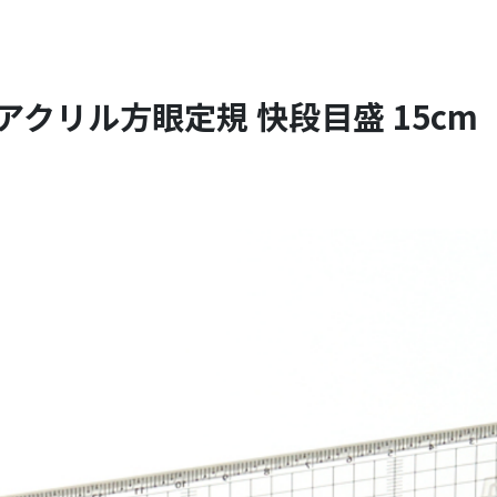
クリル方眼定規 快段目盛 15cm C