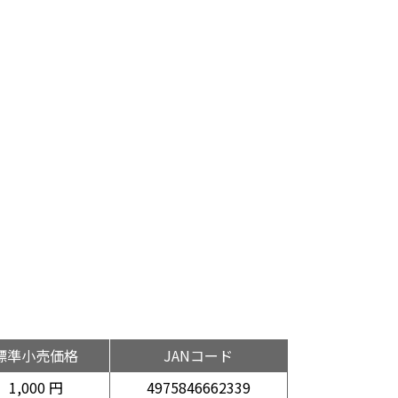
標準小売価格
JANコード
1,000 円
4975846662339