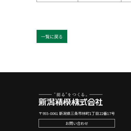
一覧に戻る
〒955-0061 新潟県三条市林町1丁目22番17号
お問い合わせ