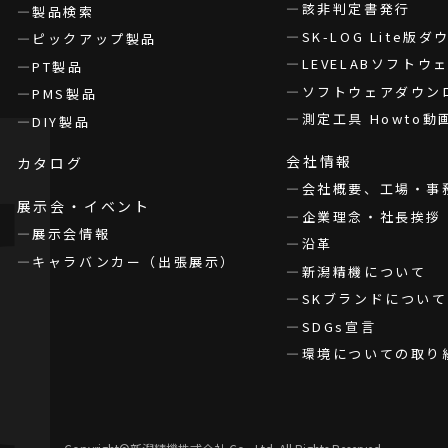
該非判定書発行
製品検索
SK-LOG Lite版
ピックアップ製品
LEVELABソフト
PT製品
ソフトウェアダウン
PMS製品
測定工具 Howto動
DIY製品
会社情報
カタログ
会社概要、工場・事
展示会・イベント
企業理念・社長挨拶
展示会情報
沿革
キャラバンカー（出張展示）
新潟精機について
SKブランドについて
SDGs宣言
環境についての取り