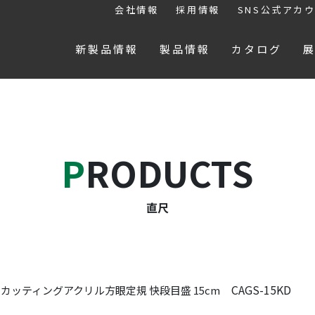
会社情報
採用情報
SNS公式アカ
新製品情報
製品情報
カタログ
PRODUCTS
直尺
CAGS-15KD
カッティングアクリル方眼定規 快段目盛 15cm