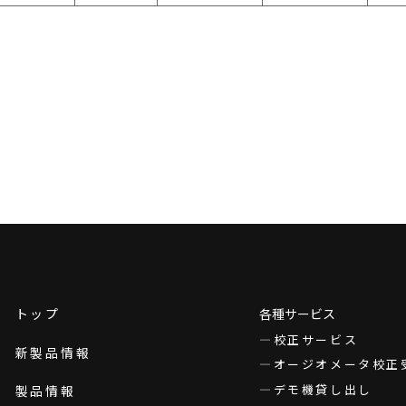
トップ
各種サービス
校正サービス
新製品情報
オージオメータ校正
デモ機貸し出し
製品情報