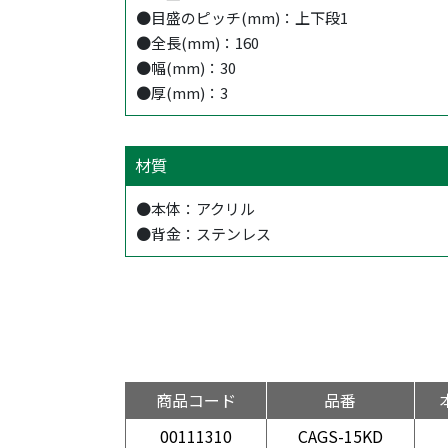
●目盛のピッチ(mm)：上下段1
●全長(mm)：160
●幅(mm)：30
●厚(mm)：3
材質
●本体：アクリル
●背金：ステンレス
商品コード
品番
00111310
CAGS-15KD