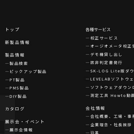
トップ
各種サービス
校正サービス
新製品情報
オージオメータ校正
デモ機貸し出し
製品情報
該非判定書発行
製品検索
SK-LOG Lite版
ピックアップ製品
LEVELABソフト
PT製品
ソフトウェアダウン
PMS製品
測定工具 Howto動
DIY製品
会社情報
カタログ
会社概要、工場・事
展示会・イベント
企業理念・社長挨拶
展示会情報
沿革