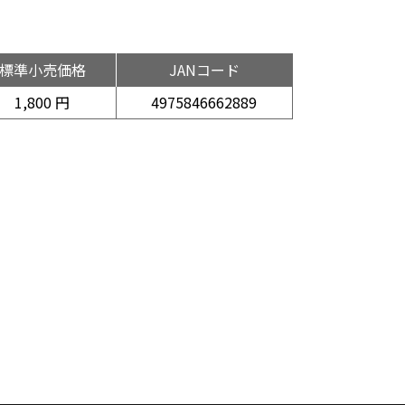
標準小売価格
JANコード
1,800 円
4975846662889