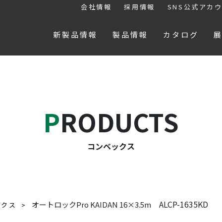
会社情報
採用情報
SNS公式アカ
新製品情報
製品情報
カタログ
PRODUCTS
コンベックス
ALCP-1635KD
オートロックPro KAIDAN 16×3.5m
ックス