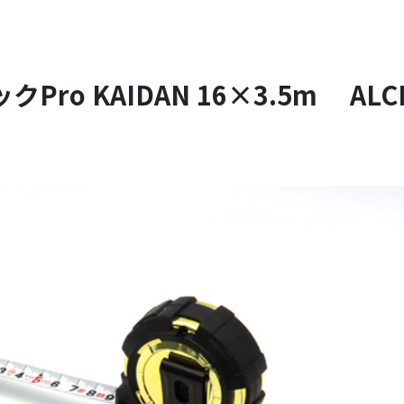
Pro KAIDAN 16×3.5m ALCP