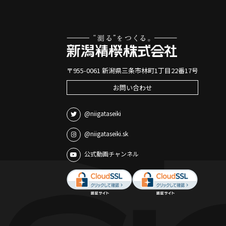
〒955-0061 新潟県三条市林町1丁目22番17号
お問い合わせ
@niigataseiki
@niigataseiki.sk
公式動画チャンネル