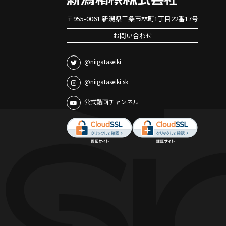
〒955-0061 新潟県三条市林町1丁目22番17号
お問い合わせ
@niigataseiki
@niigataseiki.sk
公式動画チャンネル