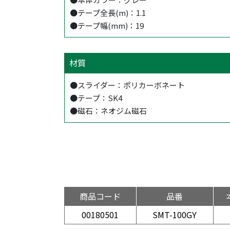
●テープ全長(m)：1.1
●テープ幅(mm)：19
材質
●スライダー：ポリカーボネート
●テープ：SK4
●磁石：ネオジム磁石
商品コード
品番
00180501
SMT-100GY