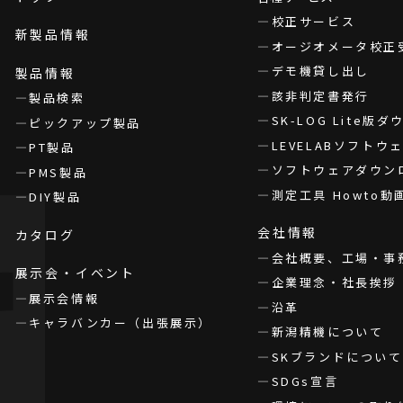
校正サービス
新製品情報
オージオメータ校正
デモ機貸し出し
製品情報
該非判定書発行
製品検索
SK-LOG Lite版
ピックアップ製品
LEVELABソフト
PT製品
ソフトウェアダウン
PMS製品
測定工具 Howto動
DIY製品
会社情報
カタログ
会社概要、工場・事
展示会・イベント
企業理念・社長挨拶
展示会情報
沿革
キャラバンカー（出張展示）
新潟精機について
SKブランドについて
SDGs宣言