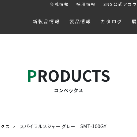
会社情報
採用情報
SNS公式アカ
新製品情報
製品情報
カタログ
PRODUCTS
コンベックス
SMT-100GY
スパイラルメジャー グレー
ックス