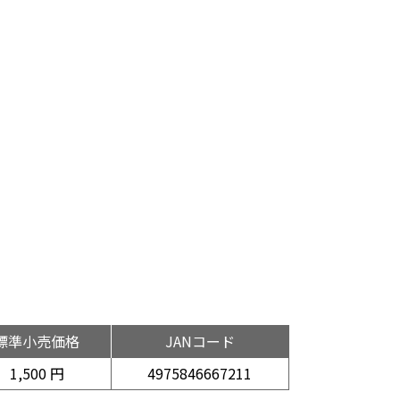
標準小売価格
JANコード
1,500 円
4975846667211