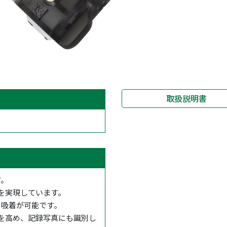
取扱説明書
す。
化を実現しています。
の吸着が可能です。
性を高め、記録写真にも識別し