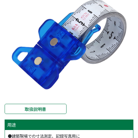
取扱説明書
用途
●建築現場での寸法測定、記録写真用に