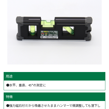
用途
●水平、垂直、45°の測定に
特徴
●強力磁石付だから吸着させたままハンマーで微調整しても落下し