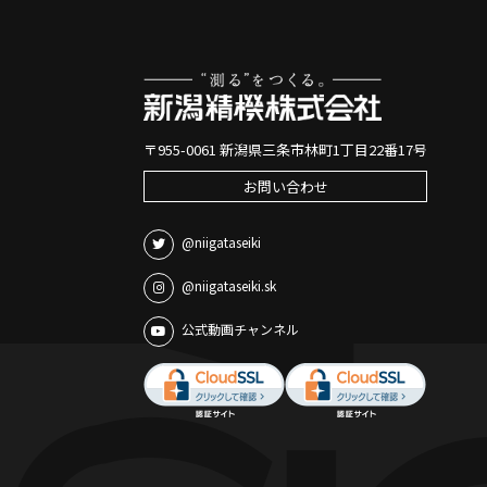
〒955-0061 新潟県三条市林町1丁目22番17号
お問い合わせ
@niigataseiki
@niigataseiki.sk
公式動画チャンネル