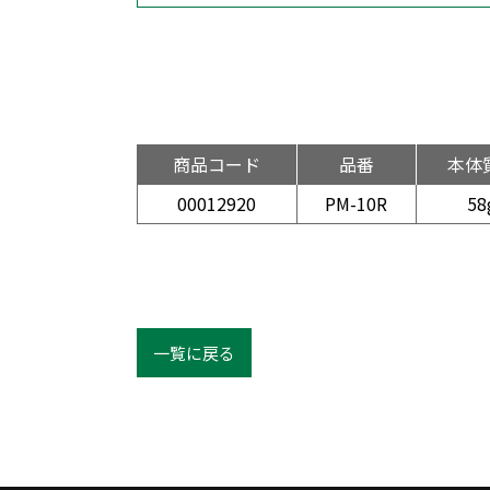
商品コード
品番
本体
00012920
PM-10R
58
一覧に戻る