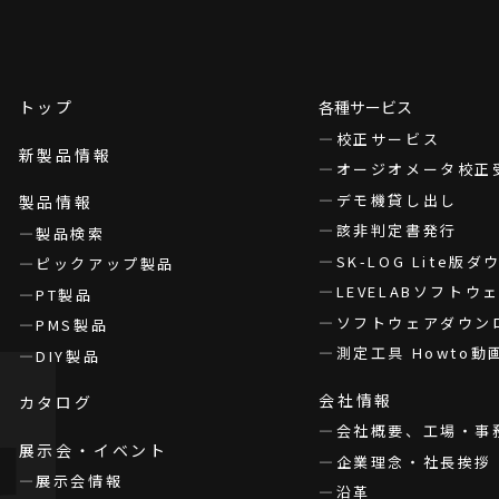
トップ
各種サービス
校正サービス
新製品情報
オージオメータ校正
デモ機貸し出し
製品情報
該非判定書発行
製品検索
SK-LOG Lite版
ピックアップ製品
LEVELABソフト
PT製品
ソフトウェアダウン
PMS製品
測定工具 Howto動
DIY製品
会社情報
カタログ
会社概要、工場・事
展示会・イベント
企業理念・社長挨拶
展示会情報
沿革