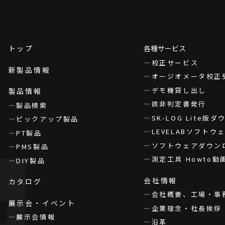
トップ
各種サービス
校正サービス
新製品情報
オージオメータ校正
デモ機貸し出し
製品情報
該非判定書発行
製品検索
SK-LOG Lite版
ピックアップ製品
LEVELABソフト
PT製品
ソフトウェアダウン
PMS製品
測定工具 Howto動
DIY製品
会社情報
カタログ
会社概要、工場・事
展示会・イベント
企業理念・社長挨拶
展示会情報
沿革