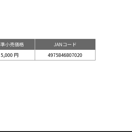
標準小売価格
JANコード
5,000 円
4975846807020