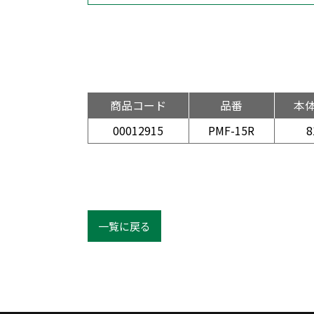
商品コード
品番
本
00012915
PMF-15R
8
一覧に戻る