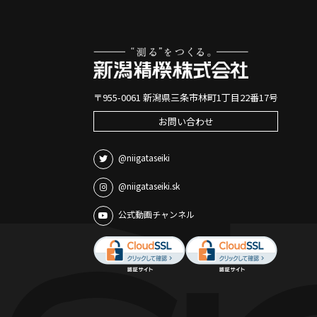
〒955-0061 新潟県三条市林町1丁目22番17号
お問い合わせ
@niigataseiki
@niigataseiki.sk
公式動画チャンネル