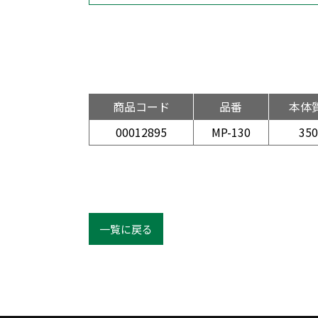
商品コード
品番
本体
00012895
MP-130
350
一覧に戻る