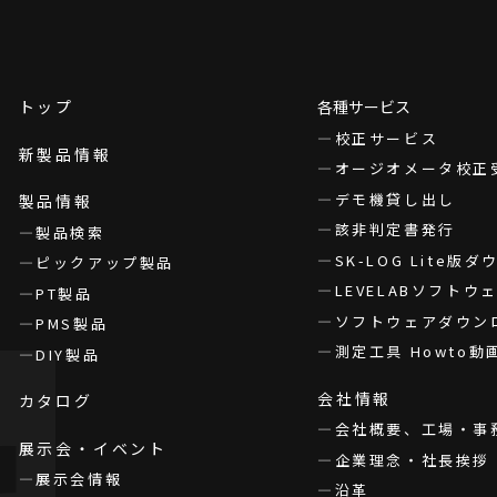
トップ
各種サービス
校正サービス
新製品情報
オージオメータ校正
デモ機貸し出し
製品情報
該非判定書発行
製品検索
SK-LOG Lite版
ピックアップ製品
LEVELABソフト
PT製品
ソフトウェアダウン
PMS製品
測定工具 Howto動
DIY製品
会社情報
カタログ
会社概要、工場・事
展示会・イベント
企業理念・社長挨拶
展示会情報
沿革