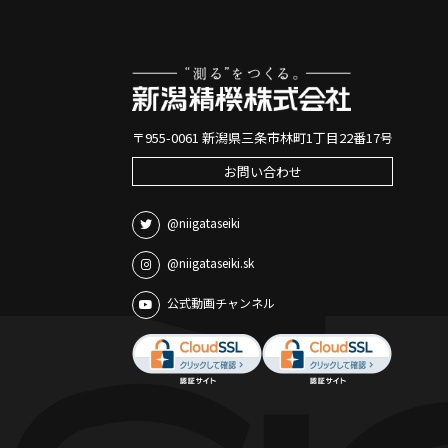
〒955-0061 新潟県三条市林町1丁目22番17号
お問い合わせ
@niigataseiki
@niigataseiki.sk
公式動画チャンネル