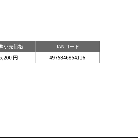
準小売価格
JANコード
5,200 円
4975846854116