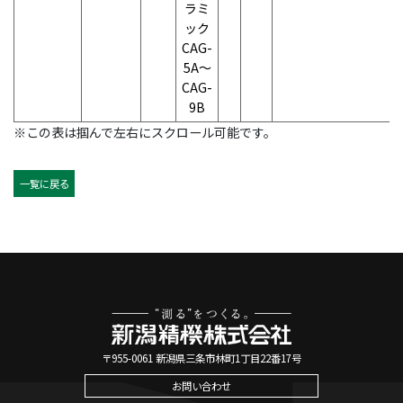
ラミ
ック
CAG-
5A～
CAG-
9B
※この表は掴んで左右にスクロール可能です。
一覧に戻る
〒955-0061 新潟県三条市林町1丁目22番17号
お問い合わせ