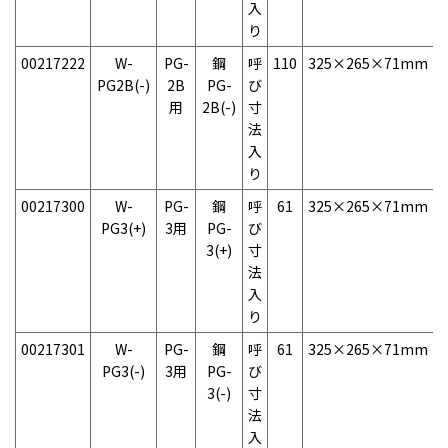
入
り
00217222
W-
PG-
鋼
呼
110
325×265×71mm
1
PG2B(-)
2B
PG-
び
用
2B(-)
寸
法
入
り
00217300
W-
PG-
鋼
呼
61
325×265×71mm
1
PG3(+)
3用
PG-
び
3(+)
寸
法
入
り
00217301
W-
PG-
鋼
呼
61
325×265×71mm
1
PG3(-)
3用
PG-
び
3(-)
寸
法
入