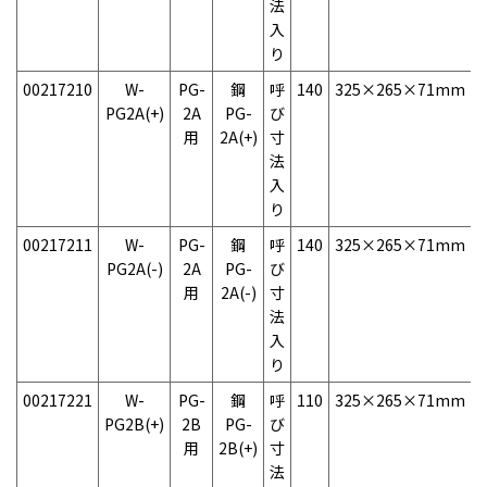
法
入
り
00217210
W-
PG-
鋼
呼
140
325×265×71mm
1
PG2A(+)
2A
PG-
び
用
2A(+)
寸
法
入
り
00217211
W-
PG-
鋼
呼
140
325×265×71mm
1
PG2A(-)
2A
PG-
び
用
2A(-)
寸
法
入
り
00217221
W-
PG-
鋼
呼
110
325×265×71mm
1
PG2B(+)
2B
PG-
び
用
2B(+)
寸
法