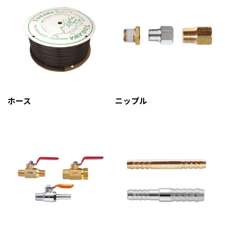
ホース
ニップル