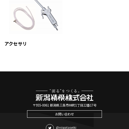
アクセサリ
〒955-0061 新潟県三条市林町1丁目22番17号
お問い合わせ
@niigataseiki