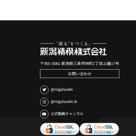
〒955-0061 新潟県三条市林町1丁目22番17号
お問い合わせ
@niigataseiki
@niigataseiki.sk
公式動画チャンネル