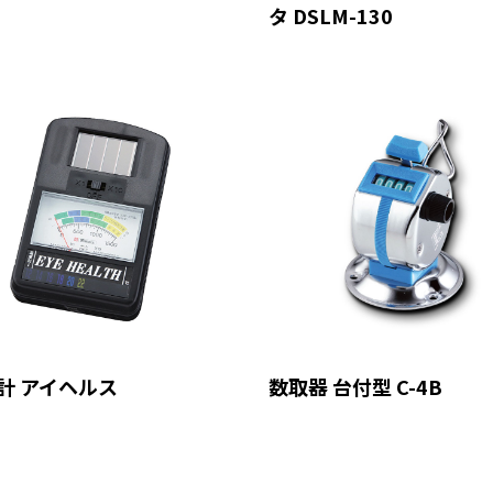
タ DSLM-130
計 アイヘルス
数取器 台付型 C-4B