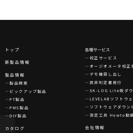
トップ
各種サービス
校正サービス
新製品情報
オージオメータ校正
デモ機貸し出し
製品情報
該非判定書発行
製品検索
SK-LOG Lite版
ピックアップ製品
LEVELABソフト
PT製品
ソフトウェアダウン
PMS製品
測定工具 Howto動
DIY製品
会社情報
カタログ