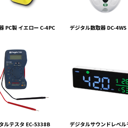
 PC製 イエロー C-4PC
デジタル数取器 DC-4WS
タルテスタ EC-5338B
デジタルサウンドレベル