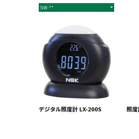
SW-**
デジタル照度計 LX-200S
照度