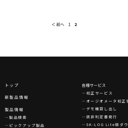
＜ 前へ
1
2
トップ
各種サービス
校正サービス
新製品情報
オージオメータ校正
デモ機貸し出し
製品情報
該非判定書発行
製品検索
SK-LOG Lite版
ピックアップ製品