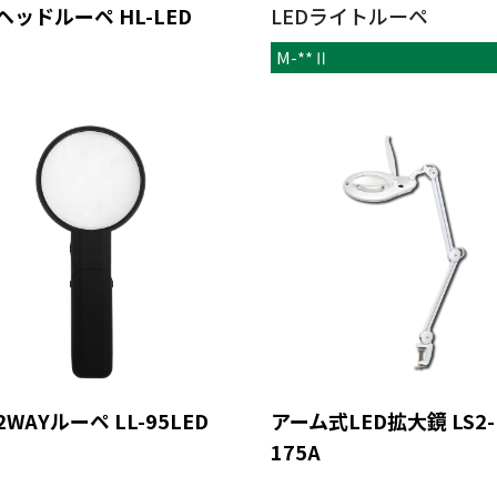
Dヘッドルーペ HL-LED
LEDライトルーペ
M-**Ⅱ
2WAYルーペ LL-95LED
アーム式LED拡大鏡 LS2-
175A