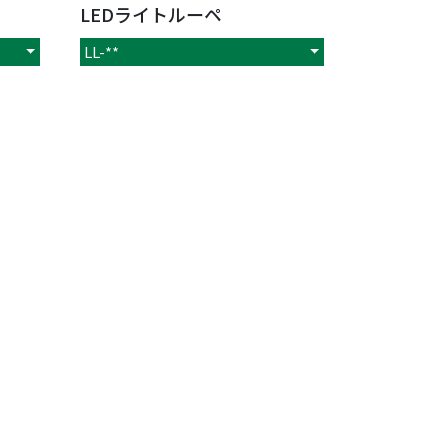
LEDライトルーペ
LL-**