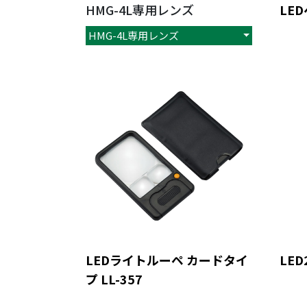
HMG-4L専用レンズ
LE
HMG-4L専用レンズ
LEDライトルーペ カードタイ
LED
プ LL-357