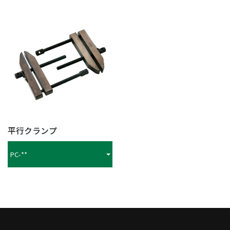
平行クランプ
PC-**