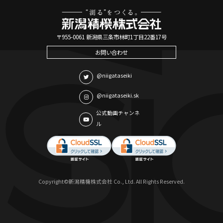
〒955-0061 新潟県三条市林町1丁目22番17号
お問い合わせ
@niigataseiki
@niigataseiki.sk
公式動画チャンネ
ル
Copyright©新潟精機株式会社 Co., Ltd. All Rights Reserved.