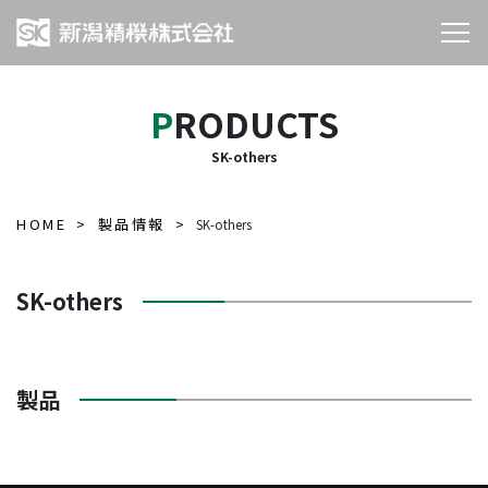
PRODUCTS
SK-others
HOME
製品情報
SK-others
SK-others
製品