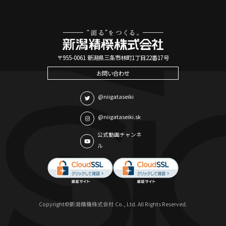
〒955-0061 新潟県三条市林町1丁目22番17号
お問い合わせ
@niigataseiki
@niigataseiki.sk
公式動画チャンネ
ル
Copyright©新潟精機株式会社 Co., Ltd. All Rights Reserved.