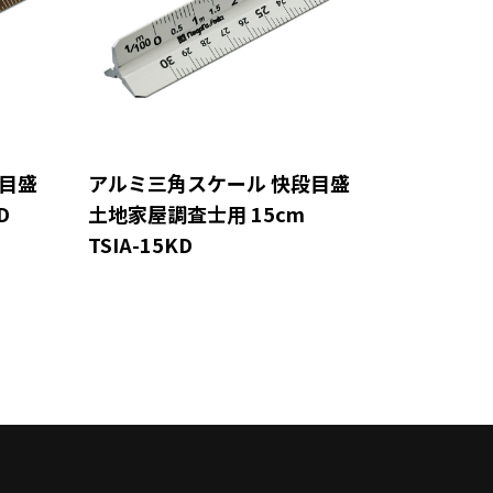
目盛
アルミ三角スケール 快段目盛
D
土地家屋調査士用 15cm
TSIA-15KD