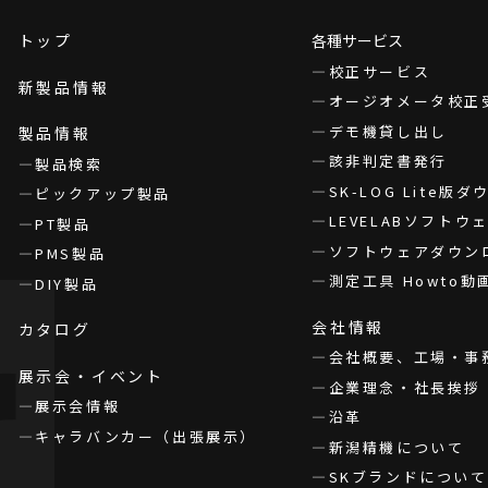
トップ
各種サービス
校正サービス
新製品情報
オージオメータ校正
デモ機貸し出し
製品情報
該非判定書発行
製品検索
SK-LOG Lite版
ピックアップ製品
LEVELABソフト
PT製品
ソフトウェアダウン
PMS製品
測定工具 Howto動
DIY製品
会社情報
カタログ
会社概要、工場・事
展示会・イベント
企業理念・社長挨拶
展示会情報
沿革
キャラバンカー（出張展示）
新潟精機について
SKブランドについて