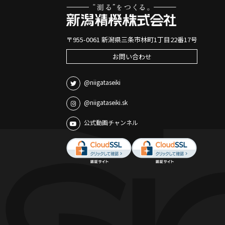
〒955-0061 新潟県三条市林町1丁目22番17号
お問い合わせ
@niigataseiki
@niigataseiki.sk
公式動画チャンネル