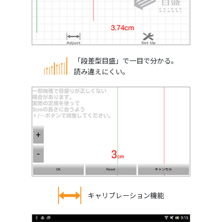
「段差型目盛」で一目で分かる。
読み違えにくい。
キャリブレーション機能