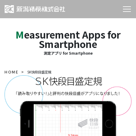
Measurement Apps for
Smartphone
測定アプリ for Smartphone
HOME
SK快段目盛定規