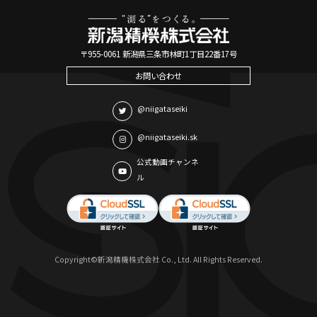
〒955-0061 新潟県三条市林町1丁目22番17号
お問い合わせ
@niigataseiki
@niigataseiki.sk
公式動画チャンネ
ル
Copyright©新潟精機株式会社 Co., Ltd. All Rights Reserved.