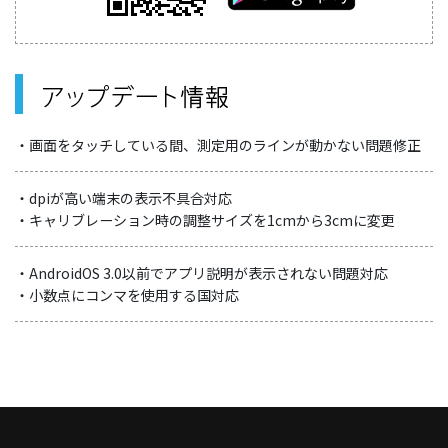
・画面をタッチしている間、測定用のラインが動かない問題修正
・dpiが高い端末の表示不具合対応
・キャリブレーション時の調整サイズを1cmから3cmに変更
・AndroidOS 3.0以前でアプリ説明が表示されない問題対応
・小数点にコンマを使用する国対応