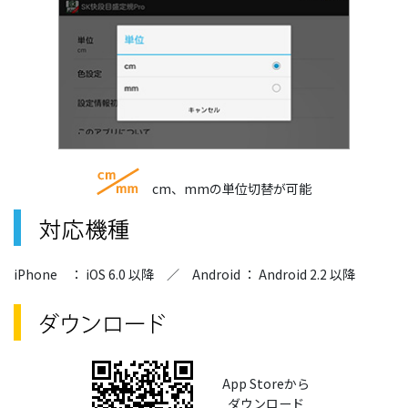
cm、mmの単位切替が可能
iPhone ： iOS 6.0 以降 ／
Android ： Android 2.2 以降
App Storeから
ダウンロード