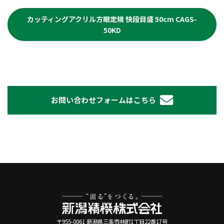
カッティングアクリル方眼定規 快段目盛 50cm CAGS-
50KD
お問い合わせフォームはこちら
〒955-0061 新潟県三条市林町1丁目22番17号