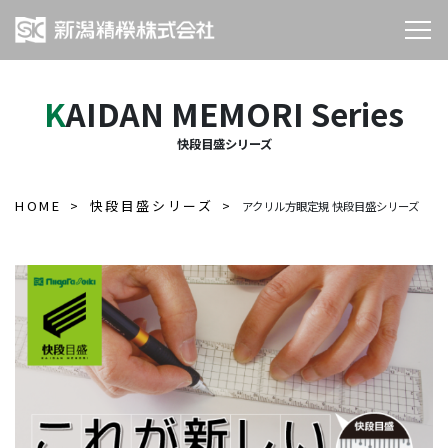
KAIDAN MEMORI Series
快段目盛シリーズ
HOME
快段目盛シリーズ
アクリル方眼定規 快段目盛シリーズ