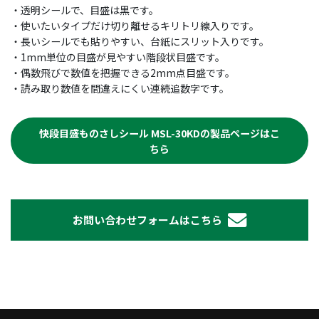
・透明シールで、目盛は黒です。
・使いたいタイプだけ切り離せるキリトリ線入りです。
・長いシールでも貼りやすい、台紙にスリット入りです。
・1mm単位の目盛が見やすい階段状目盛です。
・偶数飛びで数値を把握できる2mm点目盛です。
・読み取り数値を間違えにくい連続追数字です。
快段目盛ものさしシール MSL-30KDの製品ページはこ
ちら
お問い合わせフォームはこちら