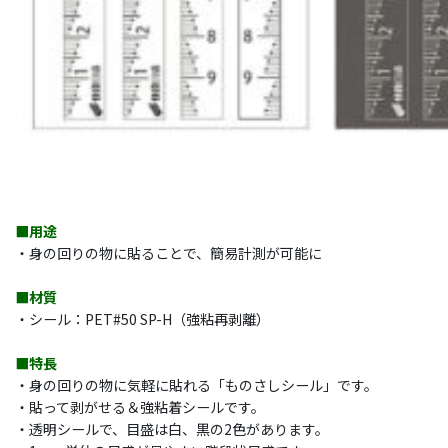
■用途
・身の回りの物に貼ることで、簡易計測が可能に
■材質
・シール：PET#50 SP-H（強粘再剥離）
■特長
・身の回りの物に気軽に貼れる「ものさしシール」です。
・貼って剥がせる＆強粘着シールです。
・透明シールで、目盛は白、黒の2色があります。