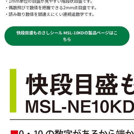
・1mm単位の目盛が見やすい階段状目盛です。
・偶数飛びで数値を把握できる2mm点目盛です。
・読み取り数値を間違えにくい連続追数字です。
快段目盛ものさしシール MSL-10KDの製品ページはこ
ちら