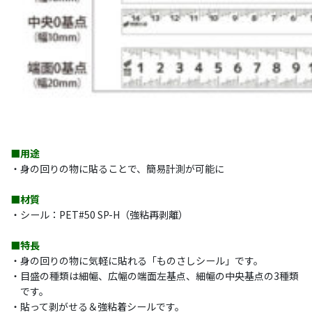
■用途
・身の回りの物に貼ることで、簡易計測が可能に
■材質
・シール：PET#50 SP-H（強粘再剥離）
■特長
・身の回りの物に気軽に貼れる「ものさしシール」です。
・目盛の種類は細幅、広幅の端面左基点、細幅の中央基点の3種類
です。
・貼って剥がせる＆強粘着シールです。