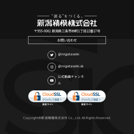
〒955-0061 新潟県三条市林町1丁目22番17号
お問い合わせ
@niigataseiki
@niigataseiki.sk
公式動画チャンネ
ル
Copyright©新潟精機株式会社 Co., Ltd. All Rights Reserved.