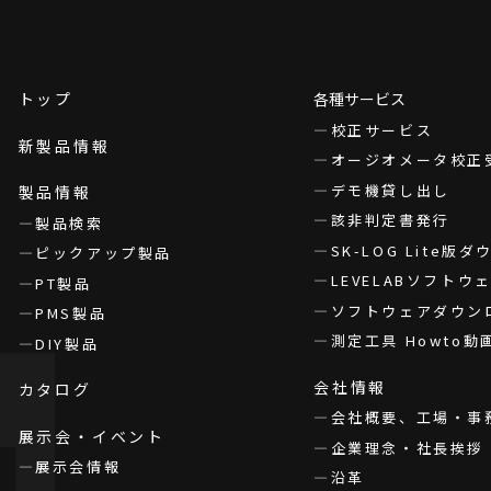
トップ
各種サービス
校正サービス
新製品情報
オージオメータ校正
デモ機貸し出し
製品情報
該非判定書発行
製品検索
SK-LOG Lite版
ピックアップ製品
LEVELABソフト
PT製品
ソフトウェアダウン
PMS製品
測定工具 Howto動
DIY製品
会社情報
カタログ
会社概要、工場・事
展示会・イベント
企業理念・社長挨拶
展示会情報
沿革