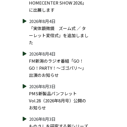
HOMECENTER SHOW 2026」
に出展します
2026年8月4日
「実体顕微鏡 ズーム式 ／ タ
ーレット変倍式」を追加しまし
た
2026年8月4日
FM新潟のラジオ番組「GO！
GO！PARTY！～ゴゴパリ～」
出演のお知らせ
2026年8月3日
PMS新製品パンフレット
Vol.28（2026年8月号）公開の
お知らせ
2026年8月3日
ものさしを研究する新シリーズ