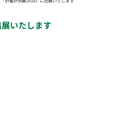
「計量計測展2018」に出展いたします
出展いたします