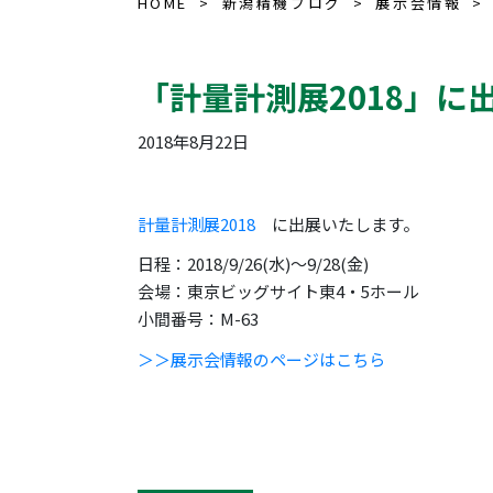
HOME
新潟精機ブログ
展示会情報
「計量計測展2018」に
2018年8月22日
計量計測展2018
に出展いたします。
日程：2018/9/26(水)～9/28(金)
会場：東京ビッグサイト東4・5ホール
小間番号：M-63
＞＞展示会情報のページはこちら