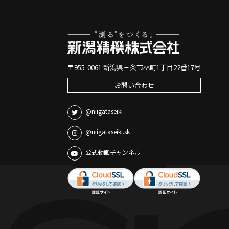
〒955-0061 新潟県三条市林町1丁目22番17号
お問い合わせ
@niigataseiki
@niigataseiki.sk
公式動画チャンネル