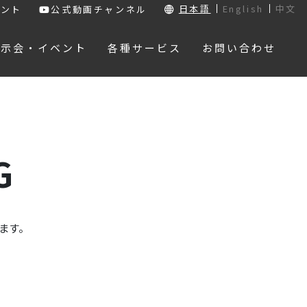
日本語
English
中文
ウント
公式動画チャンネル
展示会・イベント
各種サービス
お問い合わせ
G
ます。