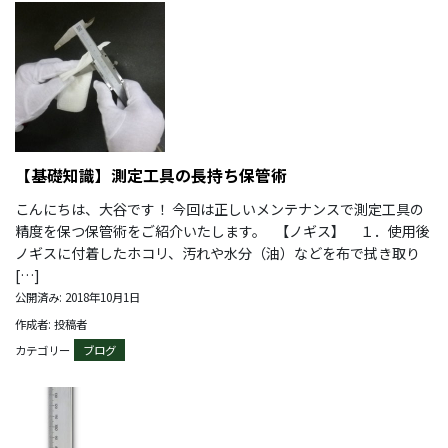
【基礎知識】測定工具の長持ち保管術
こんにちは、大谷です！ 今回は正しいメンテナンスで測定工具の
精度を保つ保管術をご紹介いたします。 【ノギス】 １．使用後
ノギスに付着したホコリ、汚れや水分（油）などを布で拭き取り
[…]
公開済み: 2018年10月1日
作成者: 投稿者
カテゴリー
ブログ