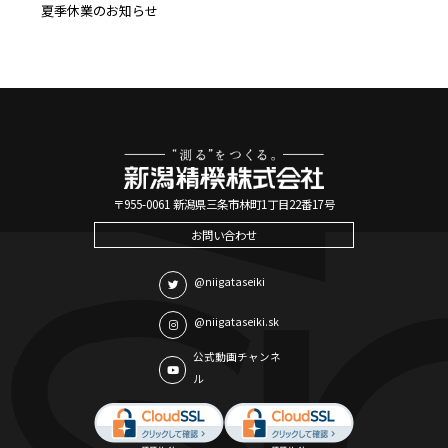
夏季休業のお知らせ
〒955-0061 新潟県三条市林町1丁目22番17号
お問い合わせ
@niigataseiki
@niigataseiki.sk
公式動画チャンネ
ル