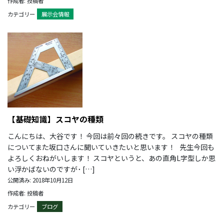
作成者: 投稿者
カテゴリー
展示会情報
【基礎知識】スコヤの種類
こんにちは、大谷です！ 今回は前々回の続きです。 スコヤの種類
についてまた坂口さんに聞いていきたいと思います！ 先生今回も
よろしくおねがいします！ スコヤというと、あの直角L字型しか思
い浮かばないのですが･ […]
公開済み: 2018年10月12日
作成者: 投稿者
カテゴリー
ブログ