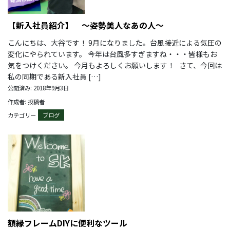
【新入社員紹介】 ～姿勢美人なあの人～
こんにちは、大谷です！ 9月になりました。台風接近による気圧の
変化にやられています。 今年は台風多すぎますね・・・皆様もお
気をつけください。 今月もよろしくお願いします！ さて、今回は
私の同期である新入社員 […]
公開済み: 2018年9月3日
作成者: 投稿者
カテゴリー
ブログ
額縁フレームDIYに便利なツール