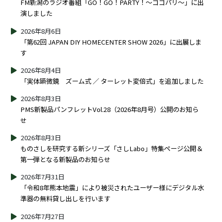
FM新潟のラジオ番組「GO！GO！PARTY！～ゴゴパリ～」に出
演しました
2026年8月6日
「第62回 JAPAN DIY HOMECENTER SHOW 2026」に出展しま
す
2026年8月4日
「実体顕微鏡 ズーム式 ／ ターレット変倍式」を追加しました
2026年8月3日
PMS新製品パンフレットVol.28（2026年8月号）公開のお知ら
せ
2026年8月3日
ものさしを研究する新シリーズ「さしLabo」特集ページ公開＆
第一弾となる新製品のお知らせ
2026年7月31日
「令和8年熊本地震」により被災されたユーザー様にデジタル水
準器の無料貸し出しを行います
2026年7月27日