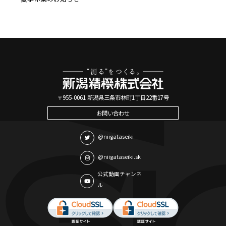
〒955-0061 新潟県三条市林町1丁目22番17号
お問い合わせ
@niigataseiki
@niigataseiki.sk
公式動画チャンネ
ル