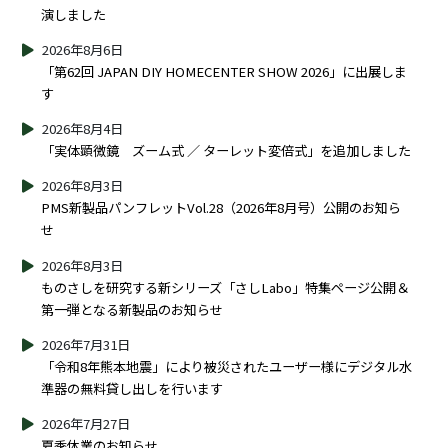
演しました
2026年8月6日
「第62回 JAPAN DIY HOMECENTER SHOW 2026」に出展しま
す
2026年8月4日
「実体顕微鏡 ズーム式 ／ ターレット変倍式」を追加しました
2026年8月3日
PMS新製品パンフレットVol.28（2026年8月号）公開のお知ら
せ
2026年8月3日
ものさしを研究する新シリーズ「さしLabo」特集ページ公開＆
第一弾となる新製品のお知らせ
2026年7月31日
「令和8年熊本地震」により被災されたユーザー様にデジタル水
準器の無料貸し出しを行います
2026年7月27日
夏季休業のお知らせ