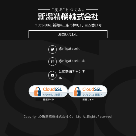
〒955-0061 新潟県三条市林町1丁目22番17号
お問い合わせ
@niigataseiki
@niigataseiki.sk
公式動画チャンネ
ル
Copyright©新潟精機株式会社 Co., Ltd. All Rights Reserved.