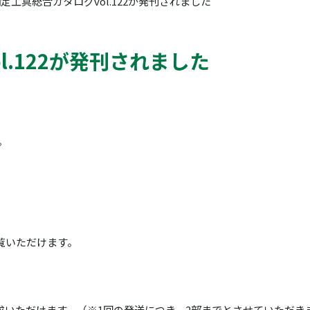
定工具総合カタログvol.122が発刊されました
l.122が発刊されました
。
覧いただけます。
求いただけます。（※1回の発送につき、2部までとさせていただき