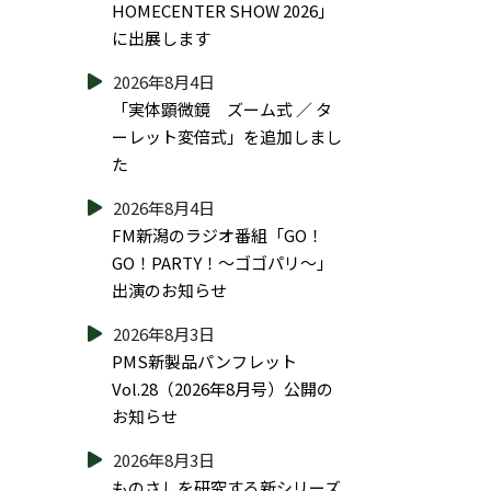
HOMECENTER SHOW 2026」
に出展します
2026年8月4日
「実体顕微鏡 ズーム式 ／ タ
ーレット変倍式」を追加しまし
た
2026年8月4日
FM新潟のラジオ番組「GO！
GO！PARTY！～ゴゴパリ～」
出演のお知らせ
2026年8月3日
PMS新製品パンフレット
Vol.28（2026年8月号）公開の
お知らせ
2026年8月3日
ものさしを研究する新シリーズ