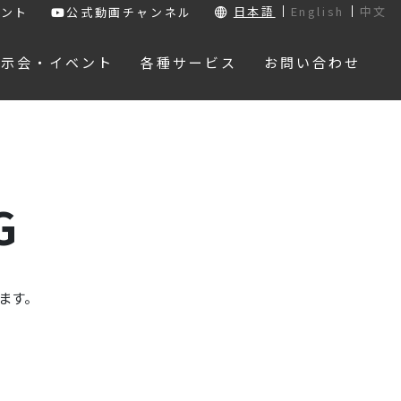
日本語
English
中文
ウント
公式動画チャンネル
展示会・イベント
各種サービス
お問い合わせ
G
ます。