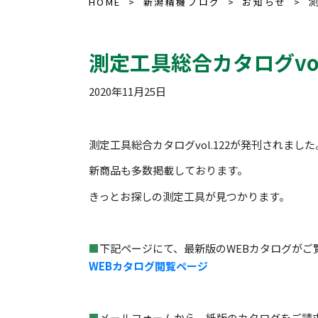
測
HOME
新潟精機ブログ
お知らせ
測定工具総合カタログvo
2020年11月25日
測定工具総合カタログvol.122が発刊されました
新商品も多数掲載しております。
きっとお探しの測定工具が見つかります。
■
下記ページにて、最新版のWEBカタログがご
WEBカタログ閲覧ページ
■
メールフォームから、紙版のカタログをご請