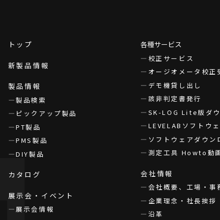
トップ
各種サービス
校正サービス
新製品情報
オージオメータ校正
デモ機貸し出し
製品情報
該非判定書発行
製品検索
SK-LOG Lite版
ピックアップ製品
LEVELABソフト
PT製品
ソフトウェアダウン
PMS製品
測定工具 Howto動
DIY製品
会社情報
カタログ
会社概要、工場・事
展示会・イベント
企業理念・社長挨拶
展示会情報
沿革