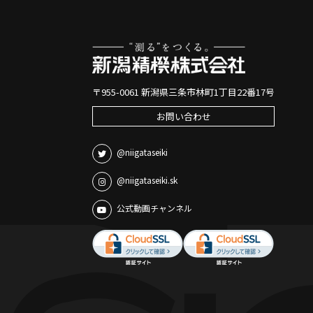
〒955-0061 新潟県三条市林町1丁目22番17号
お問い合わせ
@niigataseiki
@niigataseiki.sk
公式動画チャンネル