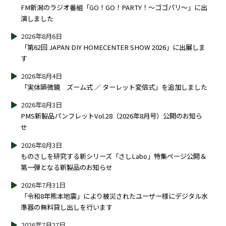
FM新潟のラジオ番組「GO！GO！PARTY！～ゴゴパリ～」に出
演しました
2026年8月6日
「第62回 JAPAN DIY HOMECENTER SHOW 2026」に出展しま
す
2026年8月4日
「実体顕微鏡 ズーム式 ／ ターレット変倍式」を追加しました
2026年8月3日
PMS新製品パンフレットVol.28（2026年8月号）公開のお知ら
せ
2026年8月3日
ものさしを研究する新シリーズ「さしLabo」特集ページ公開＆
第一弾となる新製品のお知らせ
2026年7月31日
「令和8年熊本地震」により被災されたユーザー様にデジタル水
準器の無料貸し出しを行います
2026年7月27日