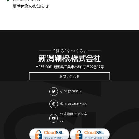
夏季休業のお知らせ
〒955-0061 新潟県三条市林町1丁目22番17号
お問い合わせ
@niigataseiki
@niigataseiki.sk
公式動画チャンネ
ル