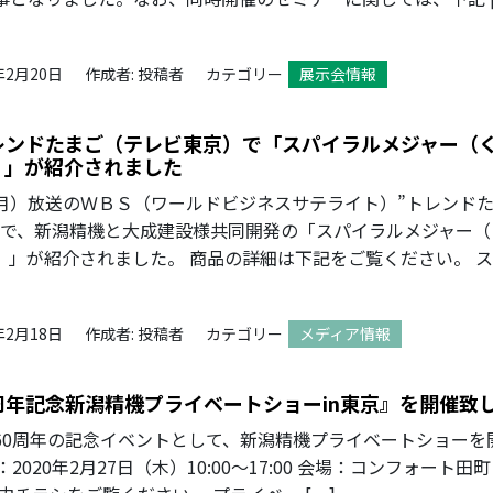
年2月20日
作成者: 投稿者
カテゴリー
展示会情報
レンドたまご（テレビ東京）で「スパイラルメジャー（
）」が紹介されました
月）放送のＷＢＳ（ワールドビジネスサテライト）”トレンド
ーで、新潟精機と大成建設様共同開発の「スパイラルメジャー（
）」が紹介されました。 商品の詳細は下記をご覧ください。 
年2月18日
作成者: 投稿者
カテゴリー
メディア情報
周年記念新潟精機プライベートショーin東京』を開催致
60周年の記念イベントとして、新潟精機プライベートショーを
2020年2月27日（木）10:00～17:00 会場：コンフォート田町