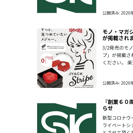
公開済み: 2020
モノ・マガジ
が掲載され
3/2発売のモ
プ」が掲載さ
ください。 
公開済み: 2020
『創業６０
らせ
新型コロナウ
ライベートシ
とさせて頂く