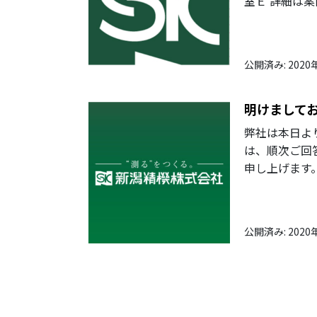
室Ｅ 詳細は案
公開済み: 2020
明けまして
弊社は本日よ
は、順次ご回
申し上げます
公開済み: 2020