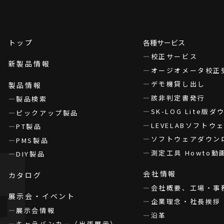
トップ
各種サービス
校正サービス
新製品情報
オージオメータ校正
デモ機貸し出し
製品情報
該非判定書発行
製品検索
SK-LOG Lite版
ピックアップ製品
LEVELABソフト
PT製品
ソフトウェアダウン
PMS製品
測定工具 Howto動
DIY製品
会社情報
カタログ
会社概要、工場・事
展示会・イベント
企業理念・社長挨拶
展示会情報
沿革
キャラバンカー（出張展示）