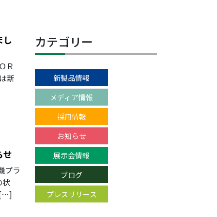
カテゴリー
まし
ＯＲ
めは新
新製品情報
メディア情報
採用情報
お知らせ
らせ
展示会情報
機プラ
ブログ
の状
…]
プレスリリース