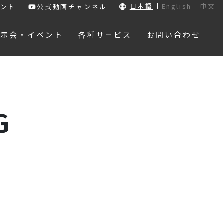
日本語
English
中文
ウント
公式動画チャンネル
展示会・イベント
各種サービス
お問い合わせ
G