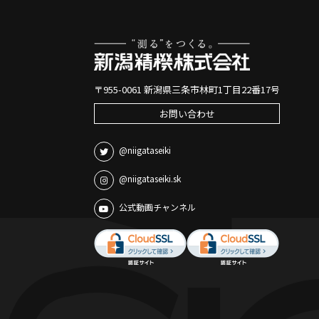
〒955-0061 新潟県三条市林町1丁目22番17号
お問い合わせ
@niigataseiki
@niigataseiki.sk
公式動画チャンネル