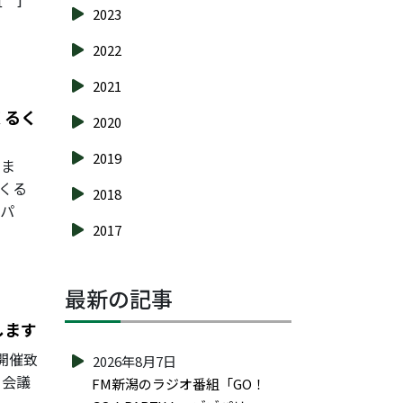
2023
2022
2021
くるく
2020
2019
たま
くる
2018
スパ
2017
最新の記事
します
開催致
2026年8月7日
 会議
FM新潟のラジオ番組「GO！