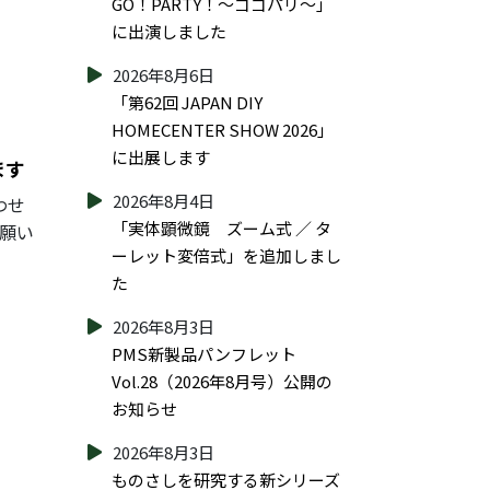
GO！PARTY！～ゴゴパリ～」
に出演しました
2026年8月6日
「第62回 JAPAN DIY
HOMECENTER SHOW 2026」
に出展します
ます
2026年8月4日
わせ
「実体顕微鏡 ズーム式 ／ タ
お願い
ーレット変倍式」を追加しまし
た
2026年8月3日
PMS新製品パンフレット
Vol.28（2026年8月号）公開の
お知らせ
2026年8月3日
ものさしを研究する新シリーズ