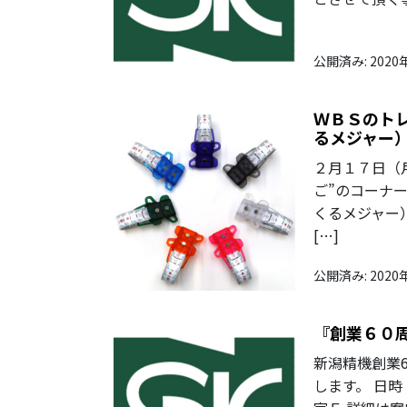
公開済み: 2020
ＷＢＳのト
るメジャー
２月１７日（
ご”のコーナ
くるメジャー
[…]
公開済み: 2020
『創業６０
新潟精機創業
します。 日時：