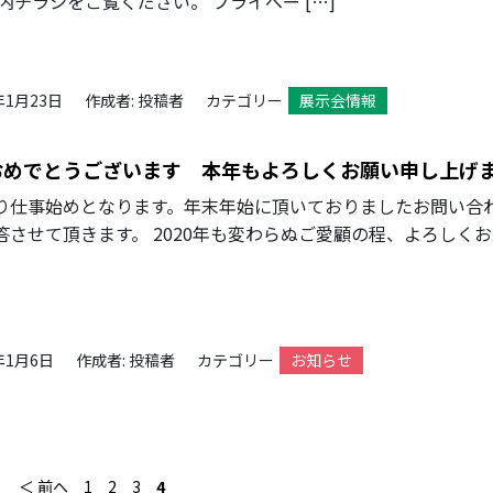
内チラシをご覧ください。 プライベー […]
年1月23日
作成者: 投稿者
カテゴリー
展示会情報
おめでとうございます 本年もよろしくお願い申し上げ
り仕事始めとなります。年末年始に頂いておりましたお問い合
答させて頂きます。 2020年も変わらぬご愛顧の程、よろしく
。
年1月6日
作成者: 投稿者
カテゴリー
お知らせ
＜ 前へ
1
2
3
4