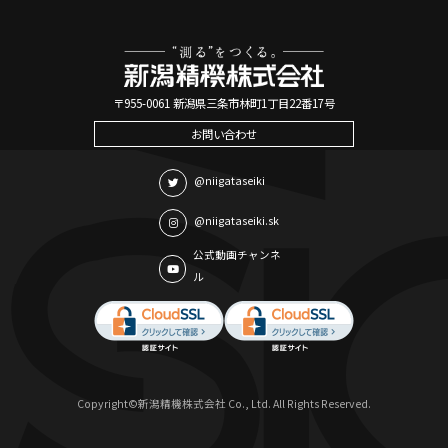
〒955-0061 新潟県三条市林町1丁目22番17号
お問い合わせ
@niigataseiki
@niigataseiki.sk
公式動画チャンネ
ル
Copyright©新潟精機株式会社 Co., Ltd. All Rights Reserved.