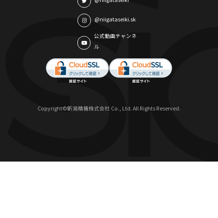
@niigataseiki.sk
公式動画チャンネ
ル
Copyright©新潟精機株式会社 Co., Ltd. All Rights Reserved.