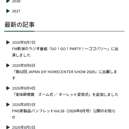
2018
2017
最新の記事
2026年8月7日
FM新潟のラジオ番組「GO！GO！PARTY！～ゴゴパリ～」に出
演しました
2026年8月6日
「第62回 JAPAN DIY HOMECENTER SHOW 2026」に出展しま
す
2026年8月4日
「実体顕微鏡 ズーム式 ／ ターレット変倍式」を追加しました
2026年8月3日
PMS新製品パンフレットVol.28（2026年8月号）公開のお知ら
せ
2026年8月3日