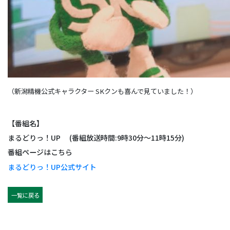
（新潟精機公式キャラクター SKクンも喜んで見ていました！）
【番組名】
まるどりっ！UP (番組放送時間:9時30分～11時15分)
番組ページはこちら
まるどりっ！UP公式サイト
一覧に戻る